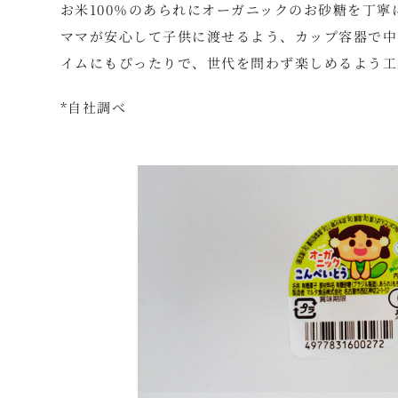
お米100％のあられにオーガニックのお砂糖を丁寧
ママが安心して子供に渡せるよう、カップ容器で中
イムにもぴったりで、世代を問わず楽しめるよう工
*自社調べ