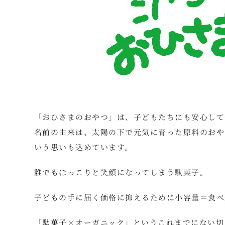
「おひさまのおやつ」は、子どもたちにも安心して
名前の由来は、太陽の下で元気に育った原料のおや
いう思いも込めています。
誰でもほっこりと笑顔になってしまう駄菓子。
子どもの手に届く価格に抑えるために小容量＝食べ
「駄菓子×オーガニック」というこれまでにない切