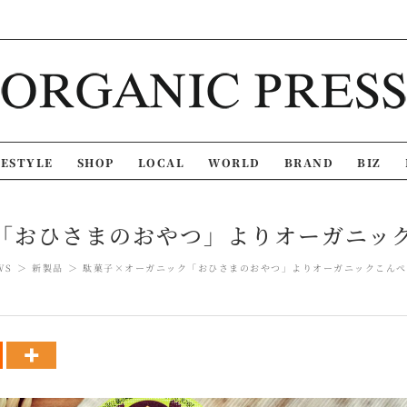
FESTYLE
SHOP
LOCAL
WORLD
BRAND
BIZ
「おひさまのおやつ」よりオーガニッ
WS
新製品
駄菓子×オーガニック「おひさまのおやつ」よりオーガニックこんぺ