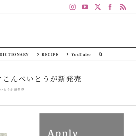
Instagram
YouTube
X
Facebo
Rs
DICTIONARY
RECIPE
YouTube
クこんぺいとうが新発売
いとうが新発売