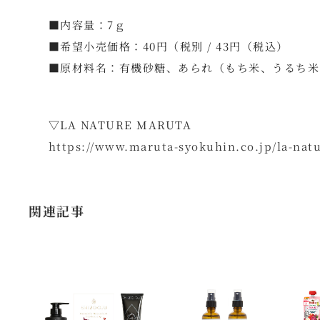
■内容量：7ｇ
■希望小売価格：40円（税別 / 43円（税込）
■原材料名：有機砂糖、あられ（もち米、うるち米
▽LA NATURE MARUTA
https://www.maruta-syokuhin.co.jp/la-nat
関連記事