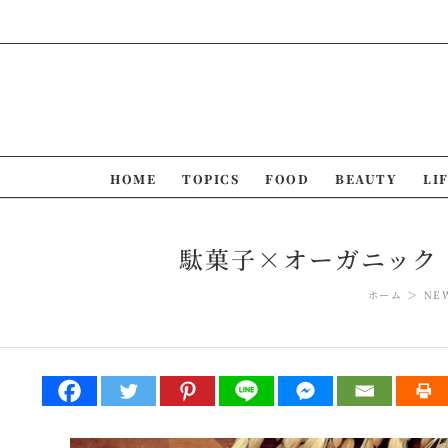
Skip
to
content
HOME
TOPICS
FOOD
BEAUTY
LI
駄菓子×オーガニック
ホーム
NE