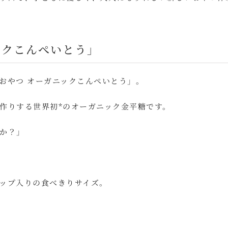
ックこんぺいとう」
おやつ オーガニックこんぺいとう」。
作りする世界初*のオーガニック金平糖です。
か？」
ップ入りの食べきりサイズ。