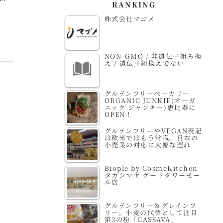
RANKING
株式会社マゴメ
NON-GMO / 非遺伝子組み換
え / 遺伝子組換えでない
グルテンフリーベーカリー
ORGANIC JUNKIE(オーガ
ニック ジャンキー)恵比寿に
OPEN！
グルテンフリーやVEGAN表記
は欧米ではもう常識。日本の
小売業の対応に大幅な遅れ
Biople by CosmeKitchen
タカシマヤ ゲートタワーモー
ル店
グルテンフリー＆グレインフ
リー。小麦の代替として注目
第3の粉「CASSAVA」