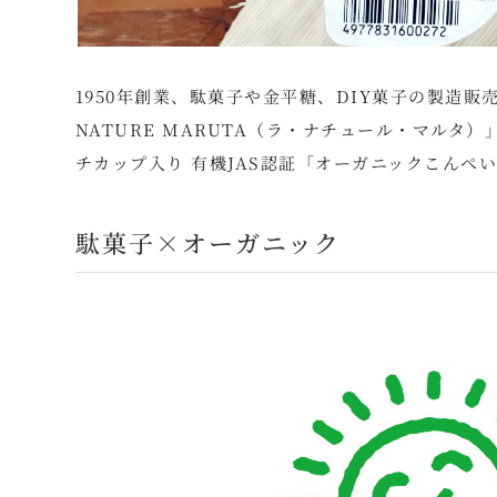
1950年創業、駄菓子や金平糖、DIY菓子の製造
NATURE MARUTA（ラ・ナチュール・マル
チカップ入り 有機JAS認証「オーガニックこんぺいと
駄菓子×オーガニック