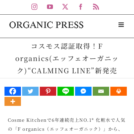
Skip
Instagram
YouTube
X
Facebook
Rss
to
content
コスモス認証取得！F
organics(エッフェオーガニッ
ク)“CALMING LINE”新発売
Cosme Kitchenで6年連続売上NO.1* 化粧水で人気
の「F organics（エッフェオーガニック）」から、