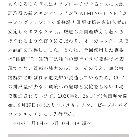
あらゆるゆらぎ肌にもアプローチできるコスモス認
証取得の新スキンケアライン“CALMING LINE（カ
ーミングライン）”が新登場！理想は揺らぎ知らずの
安定したタフなツヤ肌。厳選した国産成分と芯から
ほぐれるような香りにこだわり、オーガニックコスモ
ス認証を取得しました。さらに、今回使用した容器
は“砡硝子”。砡硝子は独自の製造方法で塗装では表
現できない質感が魅力のひとつ。そのうえ、無公害
溶解炉と呼ばれる電気炉で製造しているため、CO2
の排出量が少なく環境への配慮も妥協をしない工場
で製造されています。2020年8月26日(水)全国発売開
始。8月19日(水)よりコスメキッチン、 ビープル バイ
コスメキッチンにて先行発売。
* 2019年1月1日～12月10日 自社調べ