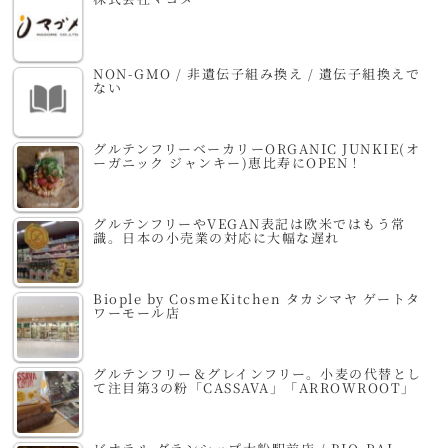
NON-GMO / 非遺伝子組み換え / 遺伝子組換えで
ない
グルテンフリーベーカリーORGANIC JUNKIE(オ
ーガニック ジャンキー)恵比寿にOPEN！
グルテンフリーやVEGAN表記は欧米ではもう常
識。日本の小売業の対応に大幅な遅れ
Biople by CosmeKitchen タカシマヤ ゲートタ
ワーモール店
グルテンフリー＆グレインフリー。小麦の代替とし
て注目第3の粉「CASSAVA」「ARROWROOT」