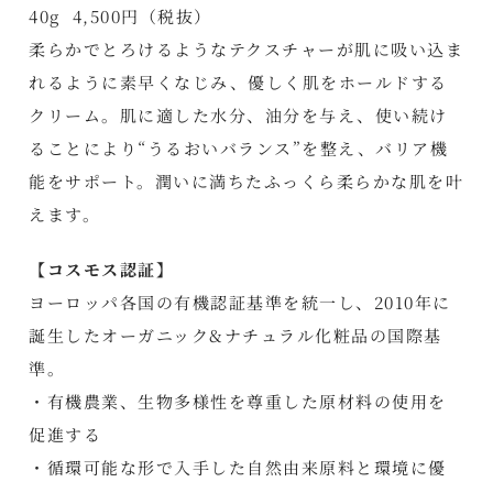
40g 4,500円（税抜）
柔らかでとろけるようなテクスチャーが肌に吸い込ま
れるように素早くなじみ、優しく肌をホールドする
クリーム。肌に適した水分、油分を与え、使い続け
ることにより“うるおいバランス”を整え、バリア機
能をサポート。潤いに満ちたふっくら柔らかな肌を叶
えます。
【コスモス認証】
ヨーロッパ各国の有機認証基準を統一し、2010年に
誕生したオーガニック&ナチュラル化粧品の国際基
準。
・有機農業、生物多様性を尊重した原材料の使用を
促進する
・循環可能な形で入手した自然由来原料と環境に優