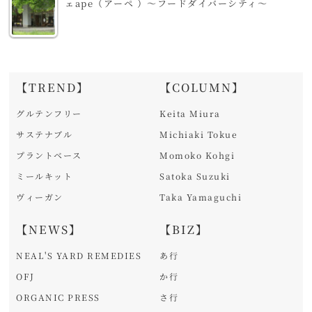
ェape（アーペ ）～フードダイバーシティ～
【TREND】
【COLUMN】
グルテンフリー
Keita Miura
サステナブル
Michiaki Tokue
プラントベース
Momoko Kohgi
ミールキット
Satoka Suzuki
ヴィーガン
Taka Yamaguchi
【NEWS】
【BIZ】
NEAL'S YARD REMEDIES
あ行
OFJ
か行
ORGANIC PRESS
さ行