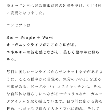
※オープン日は緊急事態宣言の延長を受け、3月14日
に変更となりました。
コンセプトは
Bio ＋ People ＋ Wave
オーガニックライフがここから広がる。
エネルギーの波を感じながら、美しく健やかに暮ら
そう。
毎日に美しいサンライズからサンセットまでがあるよ
うに、こころ穏やかに目覚め、気分のいい1日を送る
日常がある。ビープル バイ コスメキッチンは、そん
な自然体な暮らしにつながるナチュラル&オーガニッ
クアイテムを取り揃えています。目の前に広がる海を
眺め、七里ヶ浜で暮らす人々と文化に触れ、そして