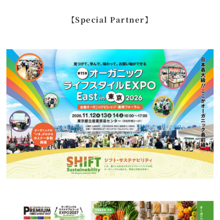
…
【Special Partner】