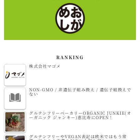
RANKING
株式会社マゴメ
NON-GMO / 非遺伝子組み換え / 遺伝子組換えで
ない
グルテンフリーベーカリーORGANIC JUNKIE(オ
ーガニック ジャンキー)恵比寿にOPEN！
グルテンフリーやVEGAN表記は欧米ではもう常