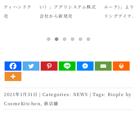
ーティハンドク
い）」アグリシステム株式
ルーク)」より
発売
会社から新発売
リングアイテム
2021年1月31日
|
Categories:
NEWS
|
Tags:
Biople by
CosmeKitchen
,
新店舗