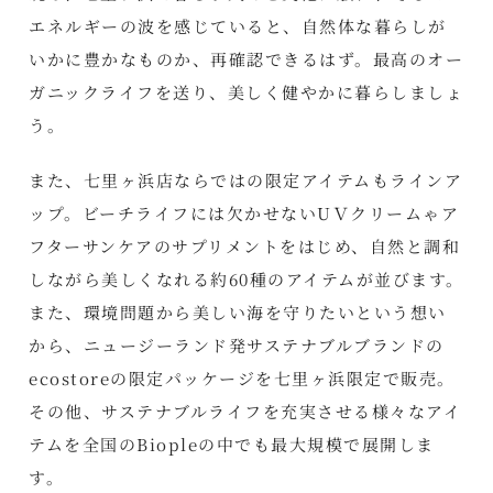
エネルギーの波を感じていると、自然体な暮らしが
いかに豊かなものか、再確認できるはず。最高のオー
ガニックライフを送り、美しく健やかに暮らしましょ
う。
また、七里ヶ浜店ならではの限定アイテムもラインア
ップ。ビーチライフには欠かせないUＶクリームゃア
フターサンケアのサプリメントをはじめ、自然と調和
しながら美しくなれる約60種のアイテムが並びます。
また、環境問題から美しい海を守りたいという想い
から、ニュージーランド発サステナブルブランドの
ecostoreの限定パッケージを七里ヶ浜限定で販売。
その他、サステナブルライフを充実させる様々なアイ
テムを全国のBiopleの中でも最大規模で展開しま
す。