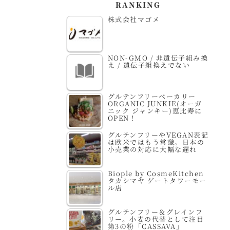
RANKING
株式会社マゴメ
NON-GMO / 非遺伝子組み換
え / 遺伝子組換えでない
グルテンフリーベーカリー
ORGANIC JUNKIE(オーガ
ニック ジャンキー)恵比寿に
OPEN！
グルテンフリーやVEGAN表記
は欧米ではもう常識。日本の
小売業の対応に大幅な遅れ
Biople by CosmeKitchen
タカシマヤ ゲートタワーモー
ル店
グルテンフリー＆グレインフ
リー。小麦の代替として注目
第3の粉「CASSAVA」