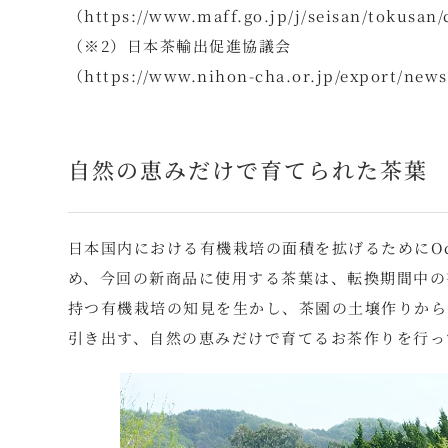
（https://www.maff.go.jp/j/seisan/tokusan
（※2）日本茶輸出促進協議会
（https://www.nihon-cha.or.jp/export/new
自然の恵みだけで育てられた茶葉
日本国内における有機栽培の面積を拡げるためにOc
め、今回の新商品に使用する茶葉は、転換期間中の有
持つ有機栽培の知見を生かし、茶園の土壌作りから
引き出す、自然の恵みだけで育てるお茶作りを行っ