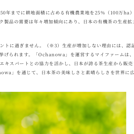
0年までに耕地面積に占める有機農業地を25％（100万ha
ク製品の需要は年々増加傾向にあり、日本の有機茶の生産拡
ントに過ぎません。（※3）生産が増加しない理由には、認
げられます。「Ochanowa」を運営するマイファームは
エキスパートとの協力を活かし、日本が誇る茶生産から販売
nowa」を通じて、日本茶の美味しさと素晴らしさを世界に