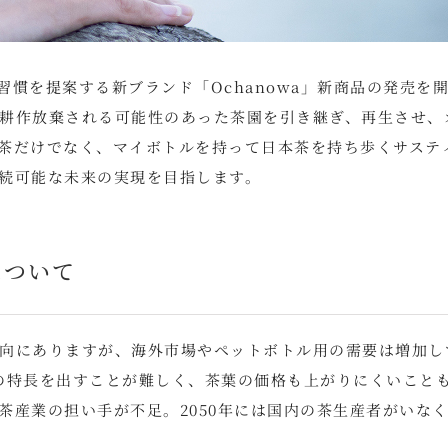
慣を提案する新ブランド「Ochanowa」新商品の発売を
耕作放棄される可能性のあった茶園を引き継ぎ、再生させ、
茶だけでなく、マイボトルを持って日本茶を持ち歩くサステ
続可能な未来の実現を目指します。
について
向にありますが、海外市場やペットボトル用の需要は増加し
の特長を出すことが難しく、茶葉の価格も上がりにくいこと
茶産業の担い手が不足。2050年には国内の茶生産者がいな