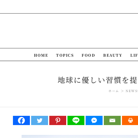
Skip
to
content
HOME
TOPICS
FOOD
BEAUTY
LI
地球に優しい習慣を提
ホーム
NEWS