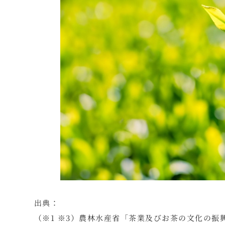
出典：
（※1 ※3）農林水産省「茶業及びお茶の文化の振