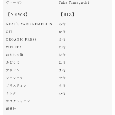
ヴィーガン
Taka Yamaguchi
【NEWS】
【BIZ】
NEAL'S YARD REMEDIES
あ行
OFJ
か行
ORGANIC PRESS
さ行
WELEDA
た行
おもちゃ箱
な行
みどりえ
は行
アリサン
ま行
ファファラ
や行
プリスティン
ら行
ミトク
わ行
ロゴナジャパン
創健社