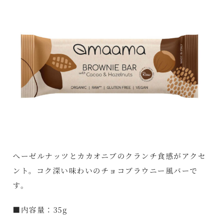
へーゼルナッツとカカオニブのクランチ食感がアクセ
ント。コク深い味わいのチョコブラウニー風バーで
す。
■内容量：35g