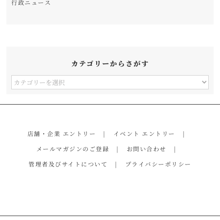
行政ニュース
カテゴリーからさがす
カ
テ
ゴ
リ
店舗・企業 エントリー
イベント エントリー
ー
メールマガジンのご登録
お問い合わせ
か
管理者及びサイトについて
プライバシーポリシー
ら
さ
が
す