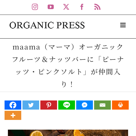
Skip
Instagram
YouTube
X
Facebook
Rss
to
content
maama（マーマ）オーガニック
フルーツ＆ナッツバーに「ピーナ
ッツ・ピンクソルト」が仲間入
り！