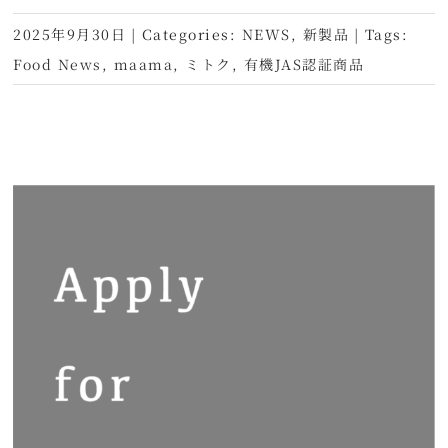
2025年9月30日
|
Categories:
NEWS
,
新製品
|
Tags:
Food News
,
maama
,
ミトク
,
有機JAS認証商品