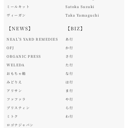
ミールキット
Satoka Suzuki
ヴィーガン
Taka Yamaguchi
【NEWS】
【BIZ】
NEAL'S YARD REMEDIES
あ行
OFJ
か行
ORGANIC PRESS
さ行
WELEDA
た行
おもちゃ箱
な行
みどりえ
は行
アリサン
ま行
ファファラ
や行
プリスティン
ら行
ミトク
わ行
ロゴナジャパン