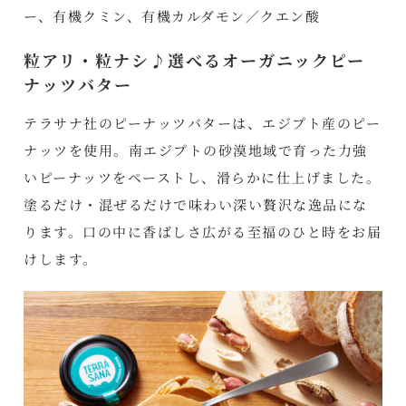
ー、有機クミン、有機カルダモン／クエン酸
粒アリ・粒ナシ♪選べるオーガニックピー
ナッツバター
テラサナ社のピーナッツバターは、エジプト産のピー
ナッツを使用。南エジプトの砂漠地域で育った力強
いピーナッツをペーストし、滑らかに仕上げました。
塗るだけ・混ぜるだけで味わい深い贅沢な逸品にな
ります。口の中に香ばしさ広がる至福のひと時をお届
けします。