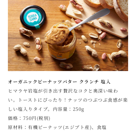
オーガニックピーナッツバター クランチ 塩入
ヒマラヤ岩塩が引き出す贅沢なコクと奥深い味わ
い。トーストにぴったり！ナッツのつぶつぶ食感が楽
しい塩入りタイプ。内容量：250g
価格：750円(税別)
原材料：有機ピーナッツ(エジプト産)、食塩