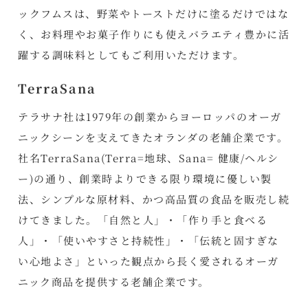
ックフムスは、野菜やトーストだけに塗るだけではな
く、お料理やお菓子作りにも使えバラエティ豊かに活
躍する調味料としてもご利用いただけます。
TerraSana
テラサナ社は1979年の創業からヨーロッパのオーガ
ニックシーンを支えてきたオランダの老舗企業です。
社名TerraSana(Terra=地球、Sana= 健康/ヘルシ
ー)の通り、創業時よりできる限り環境に優しい製
法、シンプルな原材料、かつ高品質の食品を販売し続
けてきました。「自然と人」・「作り手と食べる
人」・「使いやすさと持続性」・「伝統と固すぎな
い心地よさ」といった観点から長く愛されるオーガ
ニック商品を提供する老舗企業です。