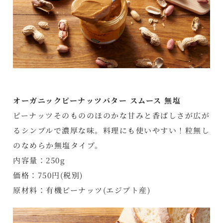
オーガニックピーナッツバター スムース 無塩
ピーナッツそのもののほのかな甘みと香ばしさが広が
るシンプルで濃厚な味。料理にも使いやすい！粒無し
のなめらか無塩タイプ。
内容量：250g
価格：750円(税別)
原材料：有機ピーナッツ(エジプト産)