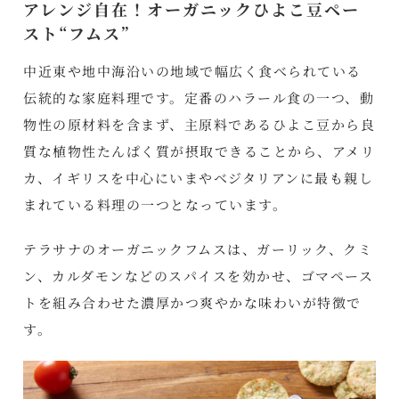
アレンジ自在！オーガニックひよこ豆ペー
スト“フムス”
中近東や地中海沿いの地域で幅広く食べられている
伝統的な家庭料理です。定番のハラール食の一つ、動
物性の原材料を含まず、主原料であるひよこ豆から良
質な植物性たんぱく質が摂取できることから、アメリ
カ、イギリスを中心にいまやベジタリアンに最も親し
まれている料理の一つとなっています。
テラサナのオーガニックフムスは、ガーリック、クミ
ン、カルダモンなどのスパイスを効かせ、ゴマペース
トを組み合わせた濃厚かつ爽やかな味わいが特徴で
す。