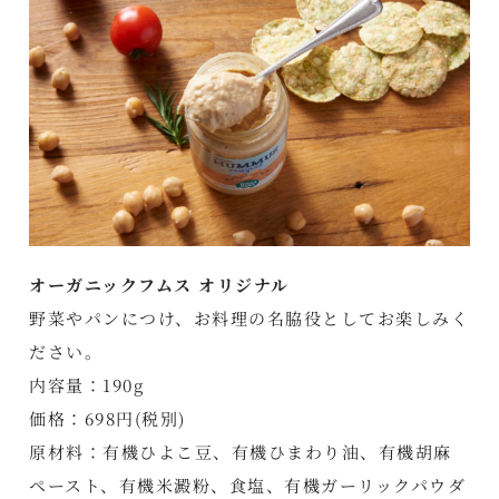
オーガニックフムス オリジナル
野菜やパンにつけ、お料理の名脇役としてお楽しみく
ださい。
内容量：190g
価格：698円(税別)
原材料：有機ひよこ豆、有機ひまわり油、有機胡麻
ペースト、有機米澱粉、食塩、有機ガーリックパウダ