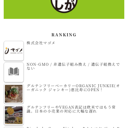
RANKING
株式会社マゴメ
NON-GMO / 非遺伝子組み換え / 遺伝子組換えで
ない
グルテンフリーベーカリーORGANIC JUNKIE(オ
ーガニック ジャンキー)恵比寿にOPEN！
グルテンフリーやVEGAN表記は欧米ではもう常
識。日本の小売業の対応に大幅な遅れ