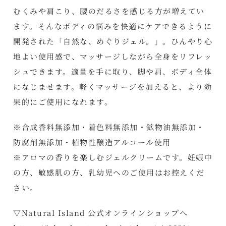
むくみや肩こり、腰のだるさを感じる方が増えてい
ます。そんなボディの悩みを快適にケアできるように
開発された「自然な、めぐりジェル。」。ひんやり心
地よい使用感で、マッサージしながら全身をリフレッ
シュできます。適量を手に取り、脚や肩、ボディ全体
になじませます。軽くマッサージを加えると、より効
果的にご使用になれます。
※合成香料無添加・着色料無添加・鉱物油無添加・
防腐剤無添加・植物性醸造アルコール使用
※アロマの香りを楽しむジェルクリームです。妊娠中
の方、敏感肌の方、乳幼児へのご使用はお控えくだ
さい。
▽Natural Island 公式オンラインショップへ