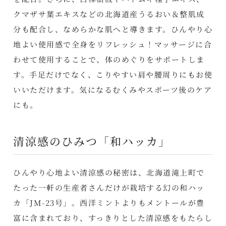
クマザサ葉エキスなどの北海道産うるおい＆整肌成
分も配合し、なめらかな肌へと導きます。ひんやり心
地よい使用感で全身をリフレッシュ！マッサージに合
わせて使用することで、体のめぐりをサポートしま
す。手足だけでなく、こりやすい肩や腰周りにもお使
いいただけます。気になるむくみやスポーツ後のケア
にも。
清涼感のひみつ「和ハッカ」
ひんやり心地よい清涼感の秘密は、北海道滝上町で
たった一軒の生産者さんだけが栽培する幻の和ハッ
カ「JM-23号」。西洋ミントよりもメントールが豊
富に含まれており、すっきりとした清涼感をもたらし