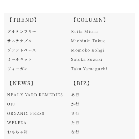
【TREND】
【COLUMN】
グルテンフリー
Keita Miura
サステナブル
Michiaki Tokue
プラントベース
Momoko Kohgi
ミールキット
Satoka Suzuki
ヴィーガン
Taka Yamaguchi
【NEWS】
【BIZ】
NEAL'S YARD REMEDIES
あ行
OFJ
か行
ORGANIC PRESS
さ行
WELEDA
た行
おもちゃ箱
な行