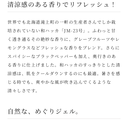
清涼感のある香りでリフレッシュ！
世界でも北海道滝上町の一軒の生産者さんでしか栽
培されていない和ハッカ「JM-23号」。ふわっと甘
く透き通るその絶妙な香りに、グレープフルーツやレ
モングラスなどフレッシュな香りをブレンド。さらに
スパイシーなブラックペッパーも加え、奥行きのあ
る香りに仕上げました。和ハッカのすっきりとした清
涼感は、肌をクールダウンするのにも最適。暑さを感
じる時でも、爽やかな風が吹き込んでくるような
清々しさです。
自然な、めぐりジェル。