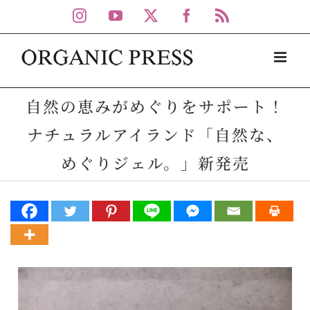
Skip
Instagram
YouTube
X
Facebook
Rss
to
content
自然の恵みがめぐりをサポート！
ナチュラルアイランド「自然な、
めぐりジェル。」新発売