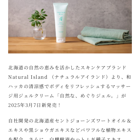
北海道の自然の恵みを活かしたスキンケアブランド
Natural Island （ナチュラルアイランド）より、和
ハッカの清涼感でボディをリフレッシュするマッサー
ジ用ジェルクリーム「自然な、めぐりジェル。」が
2025年3月7日新発売！
自社開発の北海道産セントジョーンズワートオイル＆
エキスや黒ショウガエキスなどパワフルな植物エキス
を配合。さらに、白樺樹液やハトムギ種子エキス、