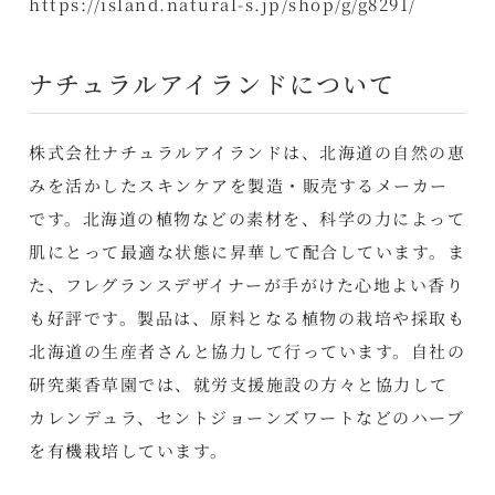
https://island.natural-s.jp/shop/g/g8291/
ナチュラルアイランドについて
株式会社ナチュラルアイランドは、北海道の自然の恵
みを活かしたスキンケアを製造・販売するメーカー
です。北海道の植物などの素材を、科学の力によって
肌にとって最適な状態に昇華して配合しています。ま
た、フレグランスデザイナーが手がけた心地よい香り
も好評です。製品は、原料となる植物の栽培や採取も
北海道の生産者さんと協力して行っています。自社の
研究薬香草園では、就労支援施設の方々と協力して
カレンデュラ、セントジョーンズワートなどのハーブ
を有機栽培しています。