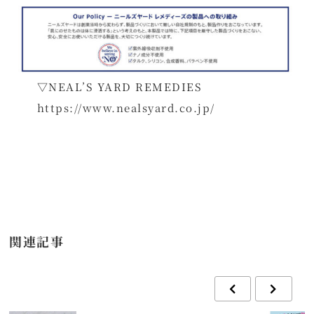
▽NEAL’S YARD REMEDIES
https://www.nealsyard.co.jp/
関連記事