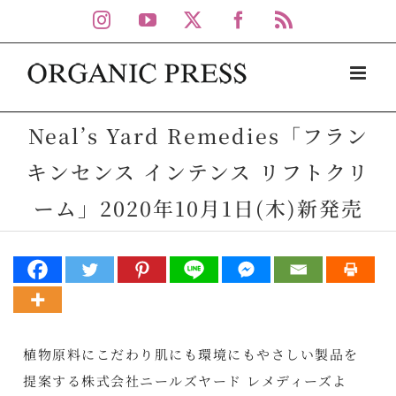
Skip
Instagram
YouTube
X
Facebook
Rss
to
content
Neal’s Yard Remedies「フラン
キンセンス インテンス リフトクリ
ーム」2020年10月1日(木)新発売
植物原料にこだわり肌にも環境にもやさしい製品を
提案する株式会社ニールズヤード レメディーズよ