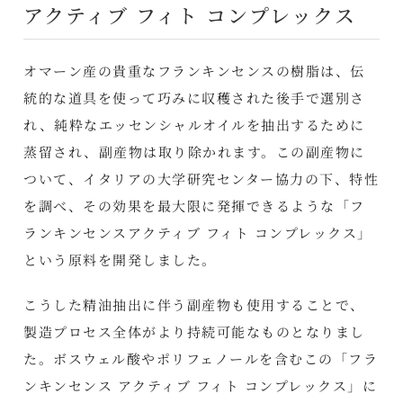
アクティブ フィト コンプレックス
オマーン産の貴重なフランキンセンスの樹脂は、伝
統的な道具を使って巧みに収穫された後手で選別さ
れ、純粋なエッセンシャルオイルを抽出するために
蒸留され、副産物は取り除かれます。この副産物に
ついて、イタリアの大学研究センター協力の下、特性
を調べ、その効果を最大限に発揮できるような「フ
ランキンセンスアクティブ フィト コンプレックス」
という原料を開発しました。
こうした精油抽出に伴う副産物も使用することで、
製造プロセス全体がより持続可能なものとなりまし
た。ボスウェル酸やポリフェノールを含むこの「フラ
ンキンセンス アクティブ フィト コンプレックス」に