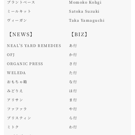
プラントベース
Momoko Kohgi
ミールキット
Satoka Suzuki
ヴィーガン
Taka Yamaguchi
【NEWS】
【BIZ】
NEAL'S YARD REMEDIES
あ行
OFJ
か行
ORGANIC PRESS
さ行
WELEDA
た行
おもちゃ箱
な行
みどりえ
は行
アリサン
ま行
ファファラ
や行
プリスティン
ら行
ミトク
わ行