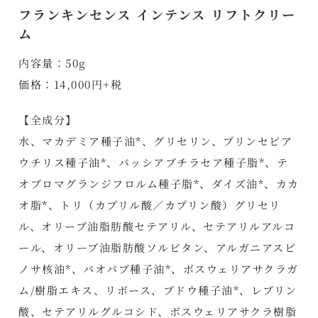
フランキンセンス インテンス リフトクリー
ム
内容量：50g
価格：14,000円+税
【全成分】
水、マカデミア種子油*、グリセリン、プリンセピア
ウチリス種子油*、バッシアブチラセア種子脂*、テ
オブロマグランジフロルム種子脂*、ダイズ油*、カカ
オ脂*、トリ（カプリル酸／カプリン酸）グリセリ
ル、オリーブ油脂肪酸セテアリル、セテアリルアルコ
ール、オリーブ油脂肪酸ソルビタン、アルガニアスピ
ノサ核油*、バオバブ種子油*、ボスウェリアサクラガ
ム/樹脂エキス、リボース、ブドウ種子油*、レブリン
酸、セテアリルグルコシド、ボスウェリアサクラ樹脂