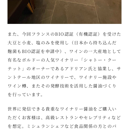
また、今回フランスのBIO認証（有機認証）を受けた
大豆と小麦、塩のみを使用し（日本から持ち込んだ
麹菌もBIO認証を申請中）、ワインの一大産地として
有名なボルドーの人気ワイナリー「シャトー・クー
テット」のオーナーであるアドリアン氏と協業し、サ
ントテール地区のワイナリーで、ワイナリー施設や
ワイン樽、またその発酵技術を活用した醤油づくり
を行っています。
世界に発信できる貴重なワイナリー醤油をご購入い
ただくお客様は、高級レストランやセレブリティなど
を想定。ミシュランシェフなど食品関係の方とのパ