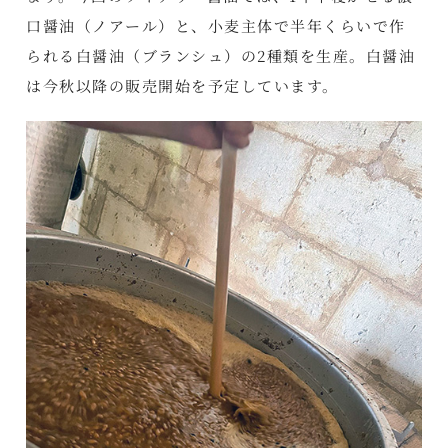
口醤油（ノアール）と、小麦主体で半年くらいで作
られる白醤油（ブランシュ）の2種類を生産。白醤油
は今秋以降の販売開始を予定しています。