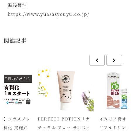
湯浅醤油
https://www.yuasasyouyu.co.jp/
関連記事
省】プラスチッ
PERFECT POTION「ナ
イタリア発オー
有料化 実施ガ
チュラル アロマ サンスク
リアルドリンク