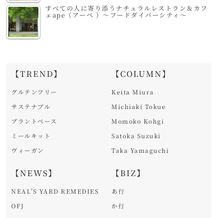
すべての人に寄り添うナチュラルレストラン＆カフ
ェape（アーペ ）～フードダイバーシティ～
【TREND】
【COLUMN】
グルテンフリー
Keita Miura
サステナブル
Michiaki Tokue
プラントベース
Momoko Kohgi
ミールキット
Satoka Suzuki
ヴィーガン
Taka Yamaguchi
【NEWS】
【BIZ】
NEAL'S YARD REMEDIES
あ行
OFJ
か行