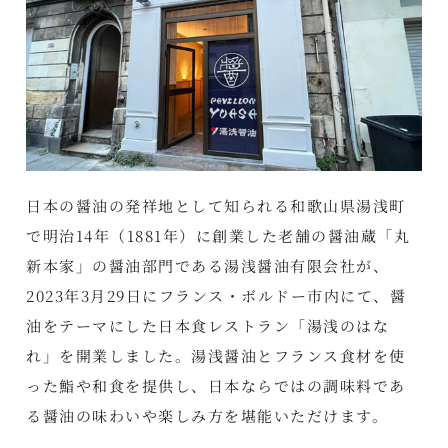
日本の醤油の発祥地として知られる和歌山県湯浅町
で明治14年（1881年）に創業した老舗の醤油蔵「丸
新本家」の醤油部門である湯浅醤油有限会社が、
2023年3月29日にフランス・ボルドー市内にて、醤
油をテーマにした日本食レストラン「湯浅のはな
れ」を開業しました。湯浅醤油とフランス食材を使
った鮨や和食を提供し、日本ならではの調味料であ
る醤油の味わいや楽しみ方を堪能いただけます。