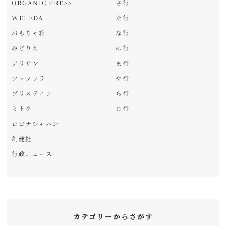
ORGANIC PRESS
さ行
WELEDA
た行
おもちゃ箱
な行
みどりえ
は行
アリサン
ま行
ファファラ
や行
プリスティン
ら行
ミトク
わ行
ロゴナジャパン
創健社
行政ニュース
カテゴリーからさがす