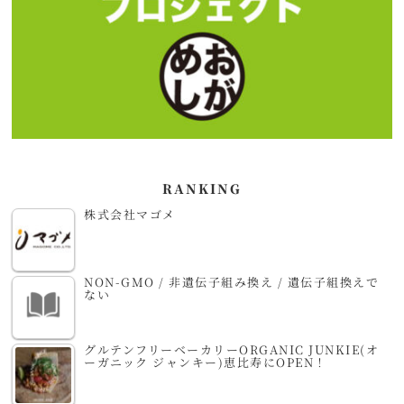
RANKING
株式会社マゴメ
NON-GMO / 非遺伝子組み換え / 遺伝子組換えで
ない
グルテンフリーベーカリーORGANIC JUNKIE(オ
ーガニック ジャンキー)恵比寿にOPEN！