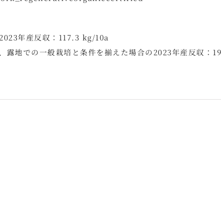
年産反収：117.3 kg/10a
露地での一般栽培と条件を揃えた場合の2023年産反収：198