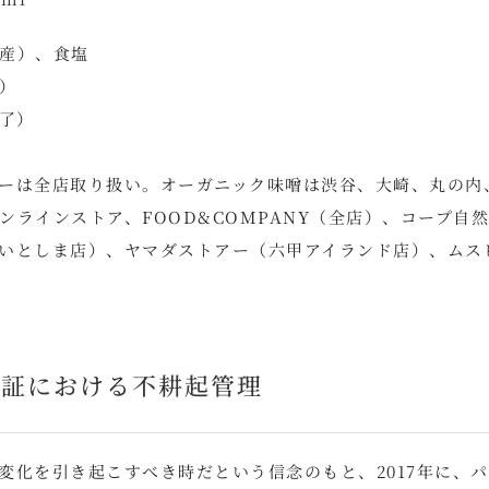
産）、食塩
）
終了）
ーは全店取り扱い。オーガニック味噌は渋谷、大崎、丸の内
ラインストア、FOOD&COMPANY（全店）、コープ自
いとしま店）、ヤマダストアー（六甲アイランド店）、ムス
認証における不耕起管理
変化を引き起こすべき時だという信念のもと、2017年に、