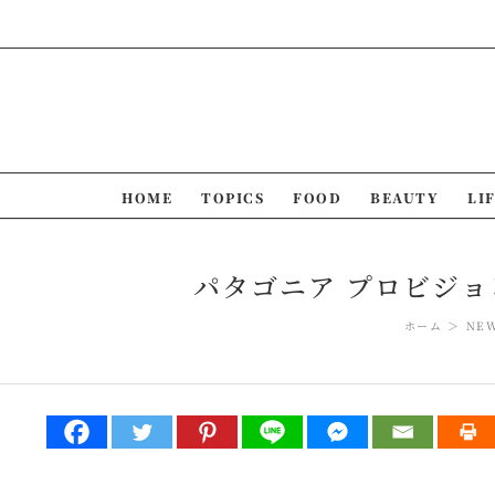
Skip
to
content
HOME
TOPICS
FOOD
BEAUTY
LI
パタゴニア プロビジ
ホーム
NE