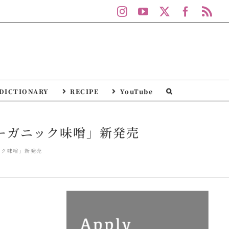
Instagram
YouTube
X
Facebo
Rs
DICTIONARY
RECIPE
YouTube
ーガニック味噌」新発売
ック味噌」新発売