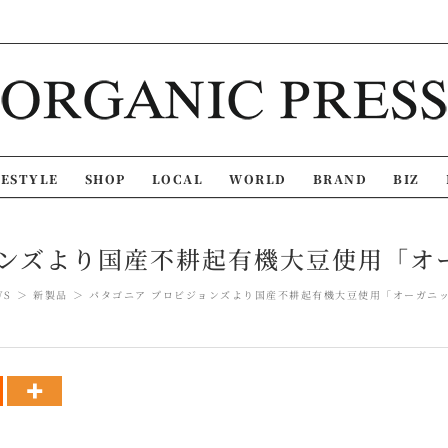
FESTYLE
SHOP
LOCAL
WORLD
BRAND
BIZ
ョンズより国産不耕起有機大豆使用「オ
WS
新製品
パタゴニア プロビジョンズより国産不耕起有機大豆使用「オーガニ