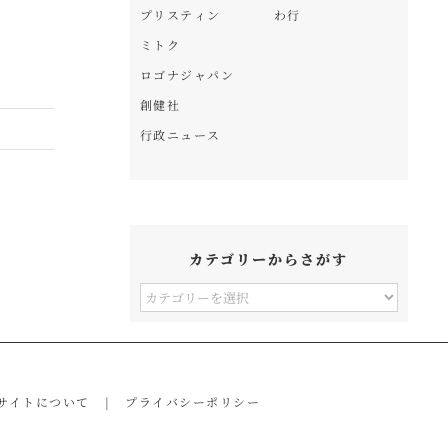
プリスティン
わ行
ミトク
ロゴナジャパン
創健社
行政ニュース
カテゴリーからさがす
カ
テ
ゴ
リ
サイトについて
プライバシーポリシー
ー
か