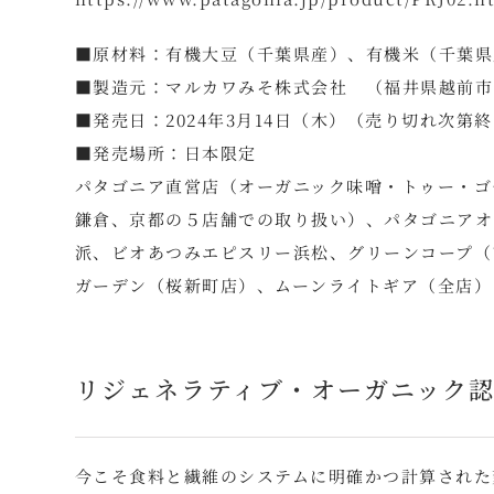
■原材料：有機大豆（千葉県産）、有機米（千葉県
■製造元：マルカワみそ株式会社 （福井県越前市
■発売日：2024年3月14日（木）（売り切れ次第
■発売場所：日本限定
パタゴニア直営店（オーガニック味噌・トゥー・ゴ
鎌倉、京都の５店舗での取り扱い）、パタゴニアオン
派、ビオあつみエピスリー浜松、グリーンコープ（
ガーデン（桜新町店）、ムーンライトギア（全店）
リジェネラティブ・オーガニック
今こそ食料と繊維のシステムに明確かつ計算された