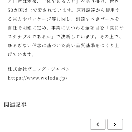
と自然は本来、一体であること』を語り掛け、世界
50カ国以上で愛されています。原料調達から使用す
る電力やパッケージ等に関し、到達すべきゴールを
自社で明確に定め、事業にまつわる全項目を「真にサ
ステナブルであるか」で決断しています。その上で、
ゆるぎない信念に基づいた高い品質基準をつくり上
げています。
株式会社ヴェレダ・ジャパン
https://www.weleda.jp/
関連記事