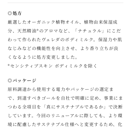
◎処方
厳選したオーガニック植物オイル、植物由来保湿成
分、天然精油*のアロマなど、「ナチュラル」にこだ
わって作られたヴェレダのボディミルク。保湿力や肌
なじみなどの機能性を向上させ、より香り立ちが良
くなるように処方変更しました。
*センシティブスキン ボディミルクを除く
◎パッケージ
原料調達から使用する電力やパッケージの選定ま
で、到達すべきゴールを自社で明確に定め、事業にま
つわる全項目を「真にサステナブルであるか」で決断
しています。今回のリニューアルに際しても、より環
境に配慮したサステナブル仕様へと変更するため、化