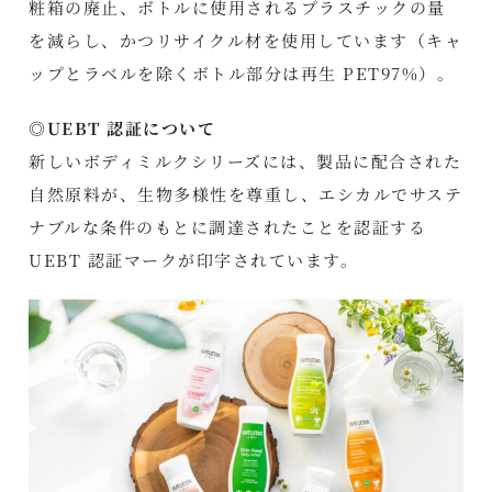
粧箱の廃止、ボトルに使用されるプラスチックの量
を減らし、かつリサイクル材を使用しています（キャ
ップとラベルを除くボトル部分は再生 PET97%）。
◎UEBT 認証について
新しいボディミルクシリーズには、製品に配合された
自然原料が、生物多様性を尊重し、エシカルでサステ
ナブルな条件のもとに調達されたことを認証する
UEBT 認証マークが印字されています。