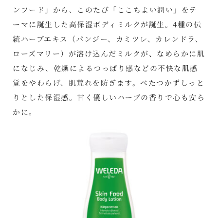
ンフード」から、このたび「ここちよい潤い」をテ
ーマに誕生した高保湿ボディミルクが誕生。4種の伝
統ハーブエキス（パンジー、カミツレ、カレンドラ、
ローズマリー）が溶け込んだミルクが、なめらかに肌
になじみ、乾燥によるつっぱり感などの不快な肌感
覚をやわらげ、肌荒れを防ぎます。べたつかずしっと
りとした保湿感。甘く優しいハーブの香りで心も安ら
かに。