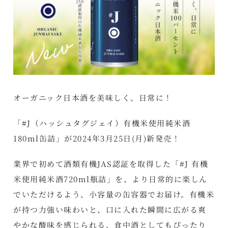
オーガニック日本酒を美味しく、日常に！
「#J（ハッシュタグジェイ）有機米使用純米酒
180ml缶詰」が2024年3月25日(月)新発売！
業界で初めて酒類有機JAS認証を取得した「#J 有機
米使用純米酒720ml瓶詰」を、より日常的に楽しん
でいただけるよう、小容量の缶容器でお届け。有機米
が持つ力強い味わいと、口に入れた瞬間に広がる爽
やかな酸味を感じられる、食中酒としてもぴったり