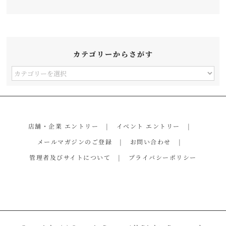
カテゴリーからさがす
カ
テ
ゴ
リ
店舗・企業 エントリー
イベント エントリー
ー
メールマガジンのご登録
お問い合わせ
か
管理者及びサイトについて
プライバシーポリシー
ら
さ
が
す