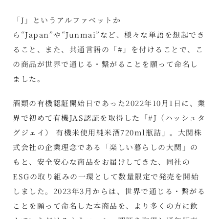
「J」というアルファベットか
ら“Japan”や“Junmai”など、様々な単語を想起でき
ること、また、共通言語の「#」を付けることで、こ
の商品が世界で通じる・繋がることを願って命名し
ました。
酒類の有機認証開始日であった2022年10月1日に、業
界で初めて有機JAS認証を取得した「#J（ハッシュタ
グジェイ） 有機米使用純米酒720ml瓶詰」。大関株
式会社の企業理念である「楽しい暮らしの大関」の
もと、安全安心な商品をお届けしてきた、同社の
ESGの取り組みの一環として数量限定で発売を開始
しました。2023年3月からは、世界で通じる・繋がる
ことを願って命名した本商品を、より多くの方に飲