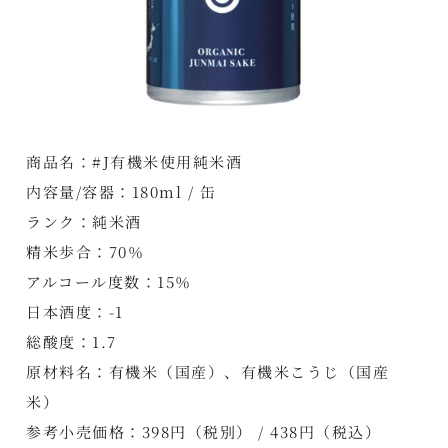
商品名：#J有機米使用純米酒
内容量/容器：180ml / 缶
ランク：純米酒
精米歩合：70％
アルコール度数：15％
日本酒度：-1
総酸度：1.7
原材料名：有機米（国産）、有機米こうじ（国産
米）
参考小売価格：398円（税別） / 438円（税込）