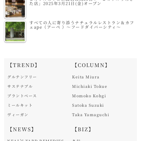
た店」2025年3月21日(金)オープン
すべての人に寄り添うナチュラルレストラン＆カフ
ェape（アーペ ）～フードダイバーシティ～
【TREND】
【COLUMN】
グルテンフリー
Keita Miura
サステナブル
Michiaki Tokue
プラントベース
Momoko Kohgi
ミールキット
Satoka Suzuki
ヴィーガン
Taka Yamaguchi
【NEWS】
【BIZ】
NEAL'S YARD REMEDIES
あ行