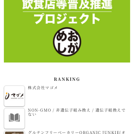
RANKING
株式会社マゴメ
NON-GMO / 非遺伝子組み換え / 遺伝子組換えで
ない
グルテンフリーベーカリーORGANIC JUNKIE(オ