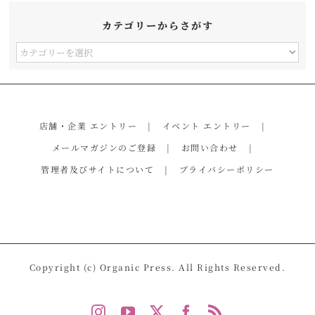
カテゴリーからさがす
カ
テ
ゴ
リ
店舗・企業 エントリー
イベント エントリー
ー
メールマガジンのご登録
お問い合わせ
か
管理者及びサイトについて
プライバシーポリシー
ら
さ
が
す
Copyright (c) Organic Press. All Rights Reserved.
Instagram
YouTube
X
Facebook
Rss