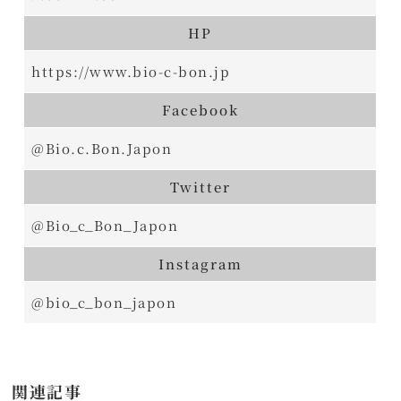
HP
https://www.bio-c-bon.jp
Facebook
@Bio.c.Bon.Japon
Twitter
@Bio_c_Bon_Japon
Instagram
@bio_c_bon_japon
関連記事