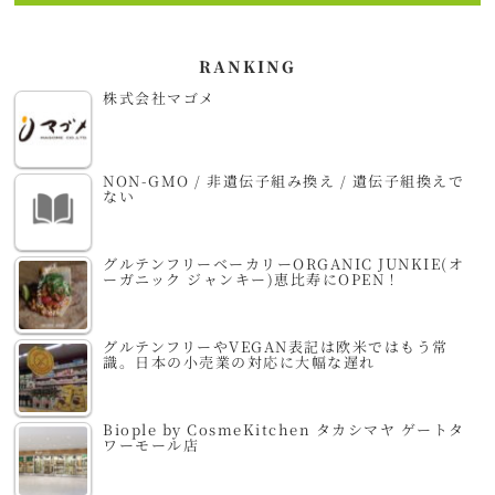
RANKING
株式会社マゴメ
NON-GMO / 非遺伝子組み換え / 遺伝子組換えで
ない
グルテンフリーベーカリーORGANIC JUNKIE(オ
ーガニック ジャンキー)恵比寿にOPEN！
グルテンフリーやVEGAN表記は欧米ではもう常
識。日本の小売業の対応に大幅な遅れ
Biople by CosmeKitchen タカシマヤ ゲートタ
ワーモール店