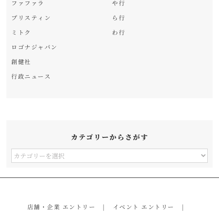
ファファラ
や行
プリスティン
ら行
ミトク
わ行
ロゴナジャパン
創健社
行政ニュース
カテゴリーからさがす
カ
テ
ゴ
リ
店舗・企業 エントリー
イベント エントリー
ー