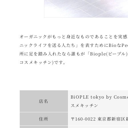
オーガニックがもっと身近なものであることを実感
ニックライフを送る人たち」を表すためにBioなPeo
所に足を踏み入れたなら誰もが「Biople(ビープル)｣にな
コスメキッチン)です。
BiOPLE tokyo by C
店名
スメキッチン
住所
〒160-0022 東京都新宿区新