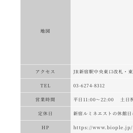
地図
アクセス
JR新宿駅中央東口改札・東
TEL
03-6274-8312
営業時間
平日11:00～22:00 土日祝 
定休日
新宿ルミネエストの休館日
HP
https://www.biople.jp/