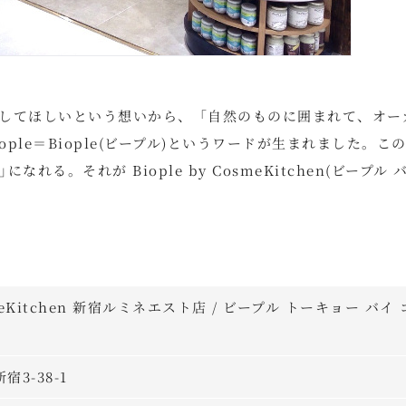
してほしいという想いから、「自然のものに囲まれて、オー
ple＝Biople(ビープル)というワードが生まれました。こ
れる。それが Biople by CosmeKitchen(ビープル 
osmeKitchen 新宿ルミネエスト店 / ビープル トーキョー バイ 
宿3-38-1