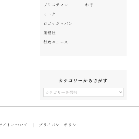
プリスティン
わ行
ミトク
ロゴナジャパン
創健社
行政ニュース
カテゴリーからさがす
カ
テ
ゴ
リ
サイトについて
プライバシーポリシー
ー
か