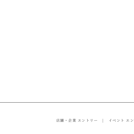
店舗・企業 エントリー
イベント エ