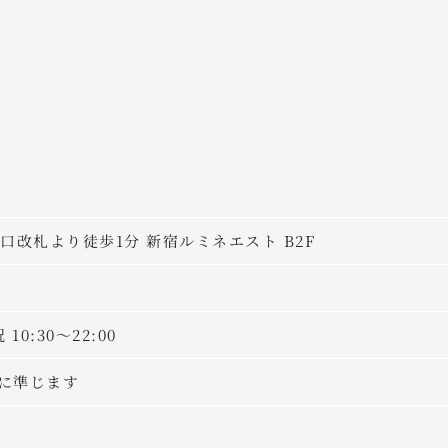
口改札より徒歩1分 新宿ルミネエスト B2F
10:30～22:00
に準じます