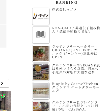
RANKING
株式会社マゴメ
NON-GMO / 非遺伝子組み換
え / 遺伝子組換えでない
グルテンフリーベーカリー
ORGANIC JUNKIE(オーガ
ニック ジャンキー)恵比寿に
OPEN！
グルテンフリーやVEGAN表記
は欧米ではもう常識。日本の
小売業の対応に大幅な遅れ
Biople by CosmeKitchen
タカシマヤ ゲートタワーモー
ル店
グルテンフリー＆グレインフ
リー。小麦の代替として注目
第3の粉「CASSAVA」