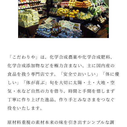
「こだわりや」は、化学合成農薬や化学合成肥料、
化学合成添加物などを極力含まない、主に国内産の
食品を扱う専門店です。「安全でおいしい」「体に優
しい」「体が喜ぶ」旬を大切に太陽・土・大地・空
気・水など自然の力を借り、時間と手間を惜しまず
丁寧に作り上げた逸品、作り手とみなさまをつなぐ
役をいたします。
原材料重視の素材本来の味を引き出すシンプルな調