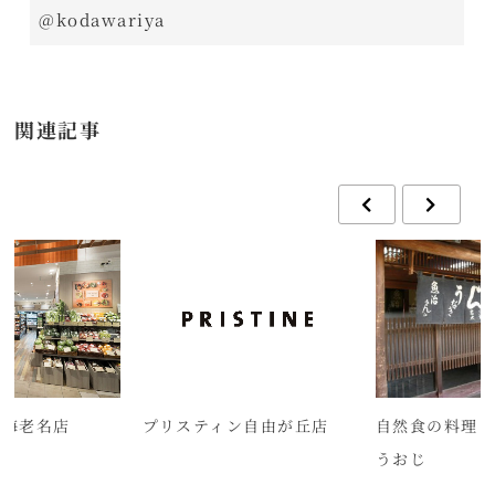
@kodawariya
関連記事
 海老名店
プリスティン自由が丘店
自然食の料理とす
うおじ