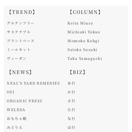
【TREND】
【COLUMN】
グルテンフリー
Keita Miura
サステナブル
Michiaki Tokue
プラントベース
Momoko Kohgi
ミールキット
Satoka Suzuki
ヴィーガン
Taka Yamaguchi
【NEWS】
【BIZ】
NEAL'S YARD REMEDIES
あ行
OFJ
か行
ORGANIC PRESS
さ行
WELEDA
た行
おもちゃ箱
な行
みどりえ
は行