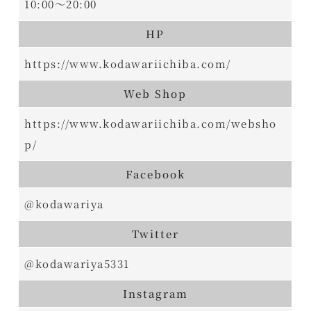
10:00～20:00
HP
https://www.kodawariichiba.com/
Web Shop
https://www.kodawariichiba.com/websho
p/
Facebook
@kodawariya
Twitter
@kodawariya5331
Instagram