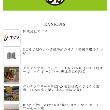
RANKING
株式会社マゴメ
NON-GMO / 非遺伝子組み換え / 遺伝子組換えで
ない
グルテンフリーベーカリーORGANIC JUNKIE(オ
ーガニック ジャンキー)恵比寿にOPEN！
グルテンフリーやVEGAN表記は欧米ではもう常
識。日本の小売業の対応に大幅な遅れ
Biople by CosmeKitchen タカシマヤ ゲートタ
ワーモール店