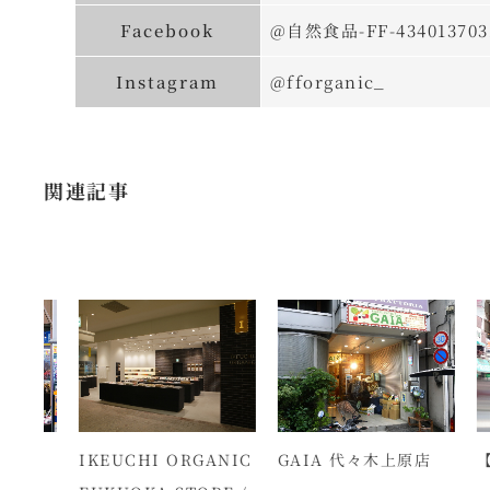
Facebook
@自然食品-FF-434013703
Instagram
@fforganic_
関連記事
 阿
IKEUCHI ORGANIC
GAIA 代々木上原店
【2