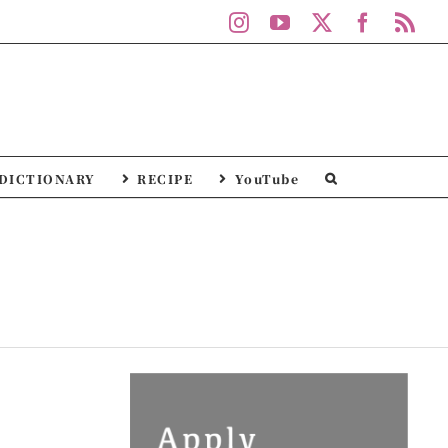
Instagram
YouTube
X
Facebo
Rs
DICTIONARY
RECIPE
YouTube