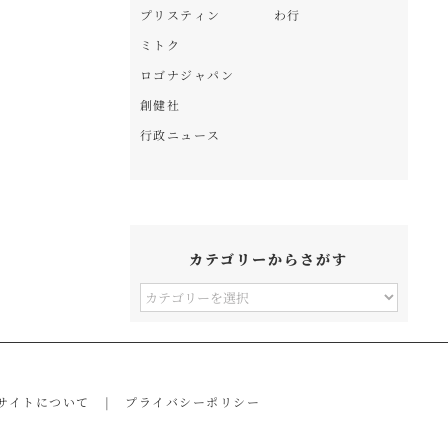
プリスティン
わ行
ミトク
ロゴナジャパン
創健社
行政ニュース
カテゴリーからさがす
カ
テ
ゴ
リ
サイトについて
プライバシーポリシー
ー
か