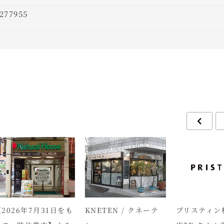
277955
026年7月31日をも
KNETEN / クネーテ
プリスティン松