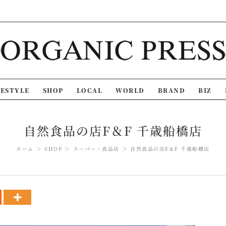
FESTYLE
SHOP
LOCAL
WORLD
BRAND
BIZ
自然食品の店F＆F 千歳船橋店
ホーム
SHOP
スーパー・食品店
自然食品の店F＆F 千歳船橋店