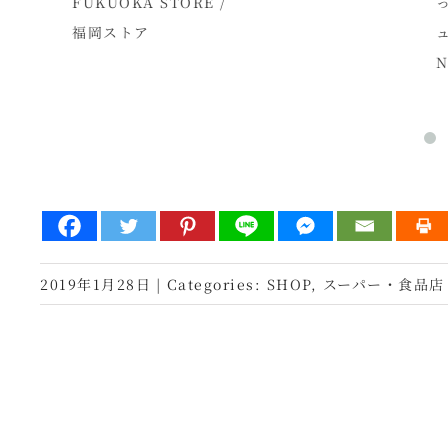
FUKUOKA STORE /
って
福岡ストア
ュラ
Nat
2019年1月28日
|
Categories:
SHOP
,
スーパー・食品店