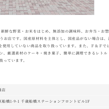
る新鮮な野菜・お米をはじめ、無添加の調味料、お弁当・お
うお店です。国産原材料を主体とし、国産品がない場合は、
物を使用していない商品を取り扱っています。また、Ｆ＆Ｆで
ン、厳選素材のケーキ・焼き菓子、簡単に調理できるレトル
扱っています。
橋店
谷区船橋1-9-1 千歳船橋ステーションフロントビル1F