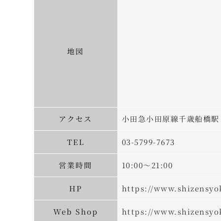
地図
アクセス
小田急小田原線千歳船橋駅
TEL
03-5799-7673
営業時間
10:00～21:00
HP
https://www.shizensyo
Web Shop
https://www.shizensyo