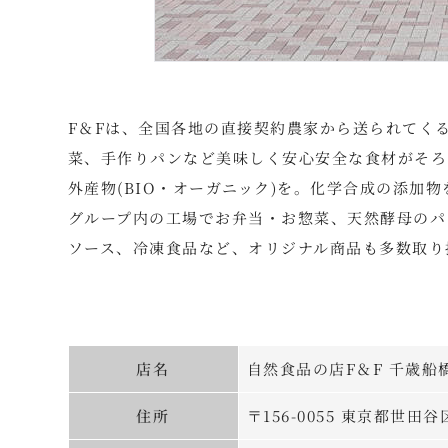
F＆Fは、全国各地の直接契約農家から送られてく
菜、手作りパンなど美味しく安心安全な食材がそろ
外産物(BIO・オーガニック)を。化学合成の添加
グループ内の工場でお弁当・お惣菜、天然酵母のパ
ソース、冷凍食品など、オリジナル商品も多数取り
店名
自然食品の店F＆F 千歳船
住所
〒156-0055 東京都世田