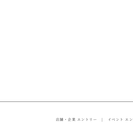
店舗・企業 エントリー
イベント エ