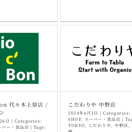
 Bon 代々木上原店 /
こだわりや 中野店
ン
2024年6月1日
|
Categories:
SHOP
,
スーパー・食品店
|
Ta
26日
|
Categories:
TOKYO
,
こだわりや
,
中野区
,
ーパー・食品店
|
Tags:
圏