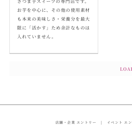
さつま芋スイーツの専門店です。
お芋を中心に、その他の使用素材
も本来の美味しさ・栄養分を最大
限に「活かす」ため余計なものは
入れていません。
LOA
店舗・企業 エントリー
イベント エ