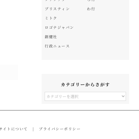
プリスティン
わ行
ミトク
ロゴナジャパン
創健社
行政ニュース
カテゴリーからさがす
カ
テ
ゴ
リ
サイトについて
プライバシーポリシー
ー