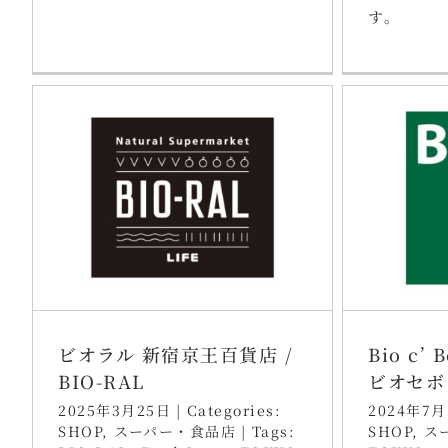
す。
ビオラル 新宿京王百貨店 /
Bio c’
BIO-RAL
ビオセボ
2025年3月25日
|
Categories:
2024年7月
SHOP
,
スーパー・食品店
|
Tags:
SHOP
,
ス