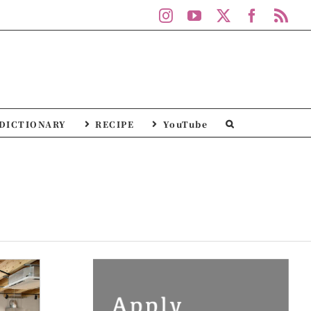
Instagram
YouTube
X
Facebo
Rs
DICTIONARY
RECIPE
YouTube