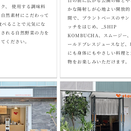
目の前に広がる公園の緑とや
ク、 使用する調味料
かな陽射しが心地よい開放的
、自然素材にこだわって
間で、プラントベースのサン
食べることで元気にな
ッチをはじめ、_SHIP
癒される自然野菜の力を
KOMBUCHA、スムージー
してください。
ールドプレスジュースなど、
にも身体にもやさしい料理と
物をお楽しみいただけます。