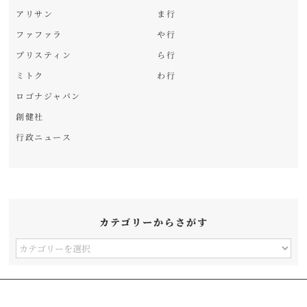
アリサン
ま行
ファファラ
や行
プリスティン
ら行
ミトク
わ行
ロゴナジャパン
創健社
行政ニュース
カテゴリーからさがす
カ
テ
ゴ