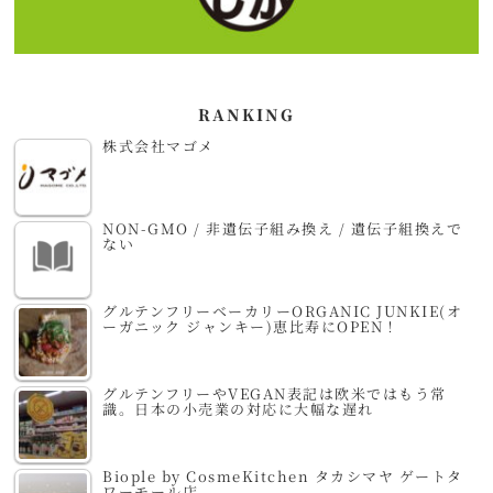
RANKING
株式会社マゴメ
NON-GMO / 非遺伝子組み換え / 遺伝子組換えで
ない
グルテンフリーベーカリーORGANIC JUNKIE(オ
ーガニック ジャンキー)恵比寿にOPEN！
グルテンフリーやVEGAN表記は欧米ではもう常
識。日本の小売業の対応に大幅な遅れ
Biople by CosmeKitchen タカシマヤ ゲートタ
ワーモール店