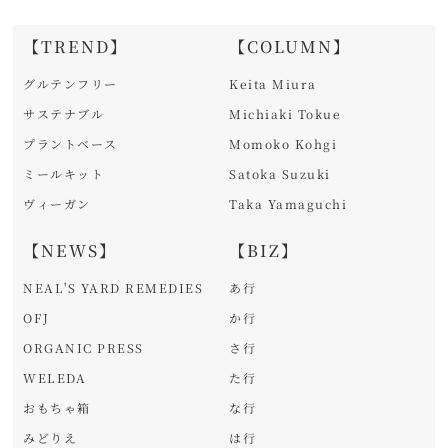
【TREND】
【COLUMN】
グルテンフリー
Keita Miura
サステナブル
Michiaki Tokue
プラントベース
Momoko Kohgi
ミールキット
Satoka Suzuki
ヴィーガン
Taka Yamaguchi
【NEWS】
【BIZ】
NEAL'S YARD REMEDIES
あ行
OFJ
か行
ORGANIC PRESS
さ行
WELEDA
た行
おもちゃ箱
な行
みどりえ
は行