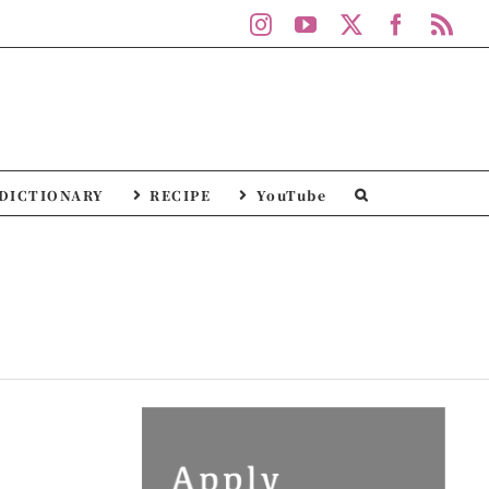
Instagram
YouTube
X
Facebo
Rs
DICTIONARY
RECIPE
YouTube