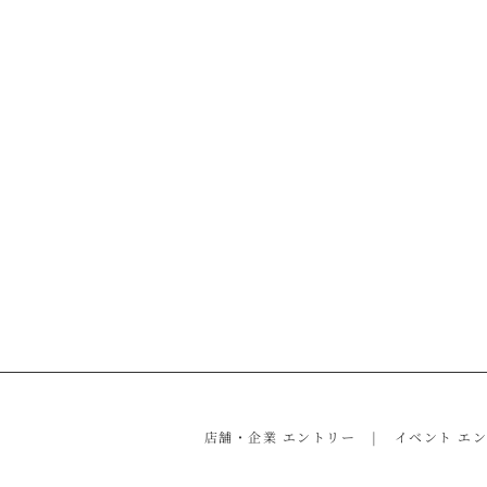
店舗・企業 エントリー
イベント エ