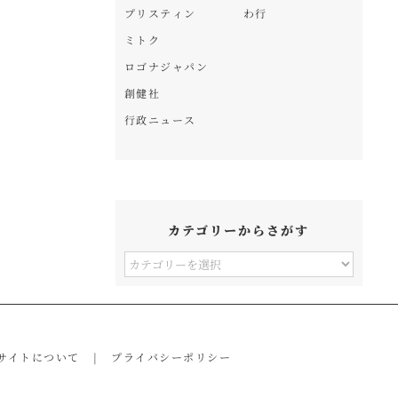
プリスティン
わ行
ミトク
ロゴナジャパン
創健社
行政ニュース
カテゴリーからさがす
カ
テ
ゴ
リ
サイトについて
プライバシーポリシー
ー
か