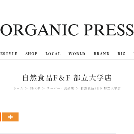
FESTYLE
SHOP
LOCAL
WORLD
BRAND
BIZ
自然食品F＆F 都立大学店
ホーム
SHOP
スーパー・食品店
自然食品F＆F 都立大学店