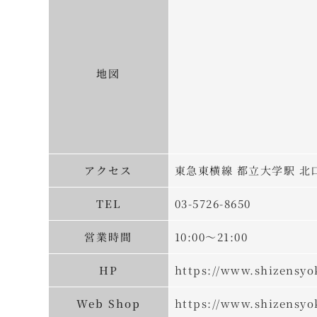
地図
アクセス
東急東横線 都立大学駅 北
TEL
03-5726-8650
営業時間
10:00～21:00
HP
https://www.shizensyo
Web Shop
https://www.shizensyo