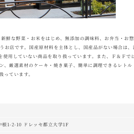
る新鮮な野菜・お米をはじめ、無添加の調味料、お弁当・お
うお店です。国産原材料を主体とし、国産品がない場合は、
物を使用していない商品を取り扱っています。また、Ｆ＆Ｆで
ン、厳選素材のケーキ・焼き菓子、簡単に調理できるレトル
扱っています。
中根1-2-10 ドレッセ都立大学1F