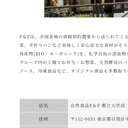
F＆Fは、全国各地の直接契約農家から送られてく
菜、手作りパンなど美味しく安心安全な食材がそろ
外産物(BIO・オーガニック)を。化学合成の添加
グループ内の工場でお弁当・お惣菜、天然酵母のパ
ソース、冷凍食品など、オリジナル商品も多数取り
店名
自然食品F＆F 都立大学店
住所
〒152-0031 東京都目黒区