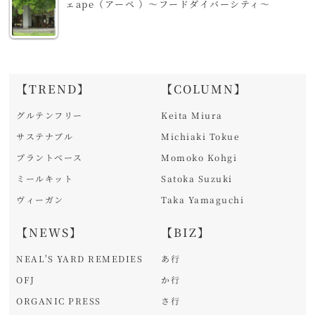
ェape（アーペ ）～フードダイバーシティ～
【TREND】
【COLUMN】
グルテンフリー
Keita Miura
サステナブル
Michiaki Tokue
プラントベース
Momoko Kohgi
ミールキット
Satoka Suzuki
ヴィーガン
Taka Yamaguchi
【NEWS】
【BIZ】
NEAL'S YARD REMEDIES
あ行
OFJ
か行
ORGANIC PRESS
さ行