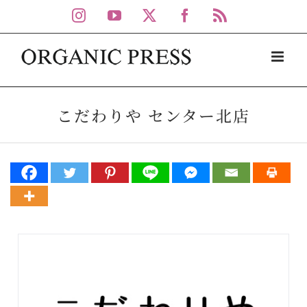
Skip
Instagram
YouTube
X
Facebook
Rss
to
content
こだわりや センター北店