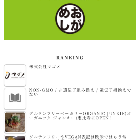
RANKING
株式会社マゴメ
NON-GMO / 非遺伝子組み換え / 遺伝子組換えで
ない
グルテンフリーベーカリーORGANIC JUNKIE(オ
ーガニック ジャンキー)恵比寿にOPEN！
グルテンフリーやVEGAN表記は欧米ではもう常