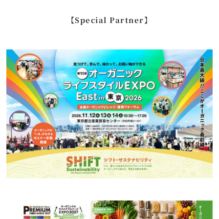
…
【Special Partner】