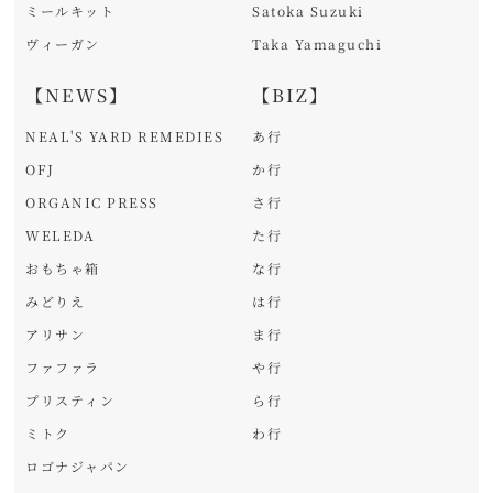
ミールキット
Satoka Suzuki
ヴィーガン
Taka Yamaguchi
【NEWS】
【BIZ】
NEAL'S YARD REMEDIES
あ行
OFJ
か行
ORGANIC PRESS
さ行
WELEDA
た行
おもちゃ箱
な行
みどりえ
は行
アリサン
ま行
ファファラ
や行
プリスティン
ら行
ミトク
わ行
ロゴナジャパン