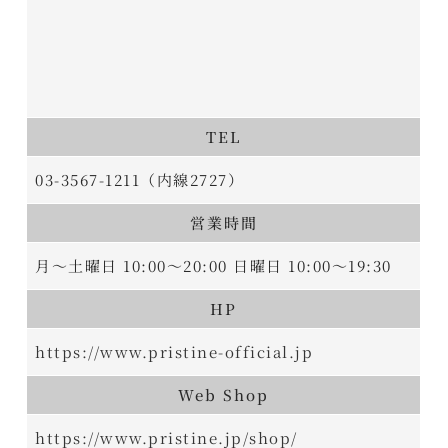
TEL
03-3567-1211（内線2727）
営業時間
月～土曜日 10:00～20:00 日曜日 10:00～19:30
HP
https://www.pristine-official.jp
Web Shop
https://www.pristine.jp/shop/