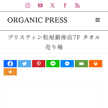
Skip
Instagram
YouTube
X
Facebook
Rss
to
content
プリスティン松屋銀座店7F タオル
売り場