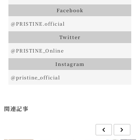
Facebook
@PRISTINE.official
Twitter
@PRISTINE_Online
Instagram
@pristine_official
関連記事