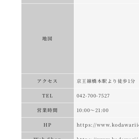
地図
アクセス
京王線橋本駅より徒歩1分
TEL
042-700-7527
営業時間
10:00～21:00
HP
https://www.kodawari