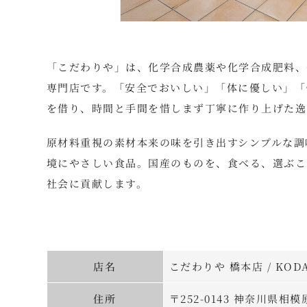
「こだわりや」は、化学合成農薬や化学合成肥料、
専門店です。「安全でおいしい」「体に優しい」「
を借り、時間と手間を惜しまず丁寧に作り上げた逸
原材料重視の素材本来の味を引き出すシンプルな調
境にやさしい食品。国産のものを、食べる、選ぶこ
社会に貢献します。
店名
こだわりや 橋本店 / KODA
住所
〒252-0143 神奈川県相模