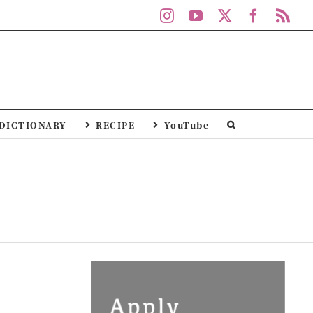
Instagram
YouTube
X
Facebo
Rs
DICTIONARY
RECIPE
YouTube