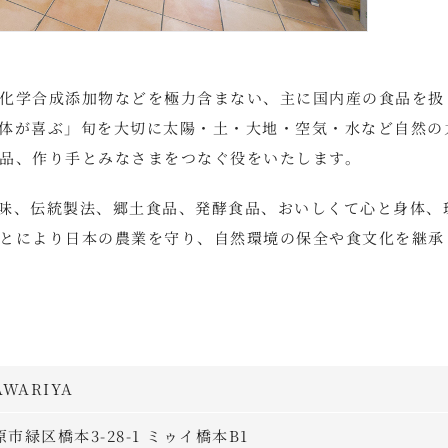
化学合成添加物などを極力含まない、主に国内産の食品を扱
体が喜ぶ」旬を大切に太陽・土・大地・空気・水など自然の
品、作り手とみなさまをつなぐ役をいたします。
味、伝統製法、郷土食品、発酵食品、おいしくて心と身体、
とにより日本の農業を守り、自然環境の保全や食文化を継承
WARIYA
原市緑区橋本3-28-1 ミゥイ橋本B1