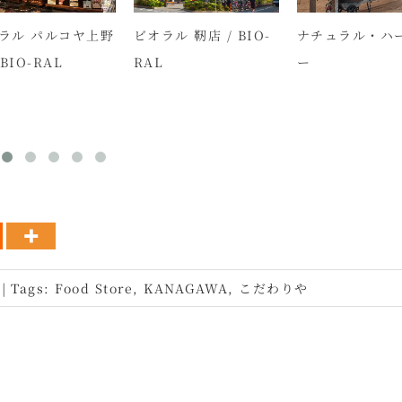
ラル パルコヤ上野
ビオラル 靭店 / BIO-
ナチュラル・ハ
 BIO-RAL
RAL
ー
|
Tags:
Food Store
,
KANAGAWA
,
こだわりや