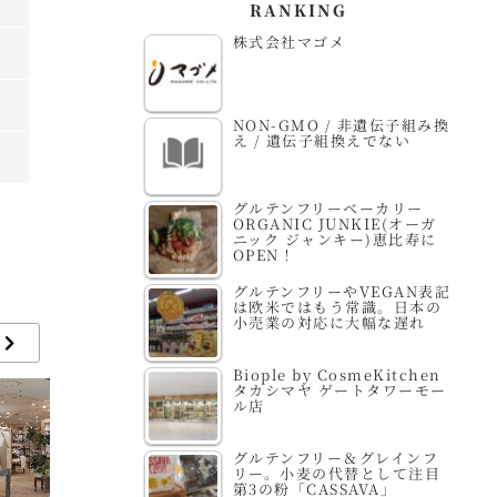
RANKING
株式会社マゴメ
NON-GMO / 非遺伝子組み換
え / 遺伝子組換えでない
グルテンフリーベーカリー
ORGANIC JUNKIE(オーガ
ニック ジャンキー)恵比寿に
OPEN！
グルテンフリーやVEGAN表記
は欧米ではもう常識。日本の
小売業の対応に大幅な遅れ
Biople by CosmeKitchen
タカシマヤ ゲートタワーモー
ル店
グルテンフリー＆グレインフ
リー。小麦の代替として注目
第3の粉「CASSAVA」