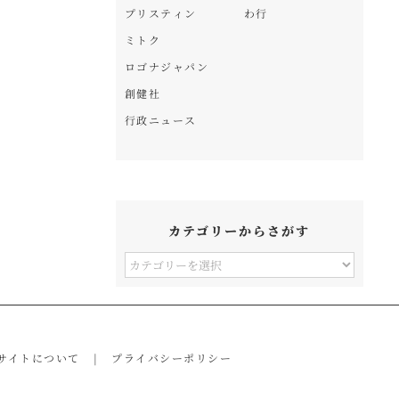
プリスティン
わ行
ミトク
ロゴナジャパン
創健社
行政ニュース
カテゴリーからさがす
カ
テ
ゴ
リ
サイトについて
プライバシーポリシー
ー
か