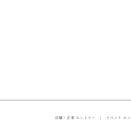
店舗・企業 エントリー
イベント エ