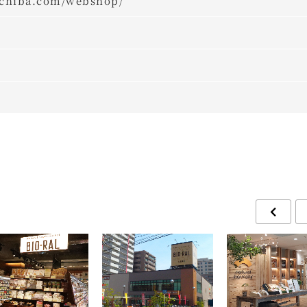
ichiba.com/webshop/