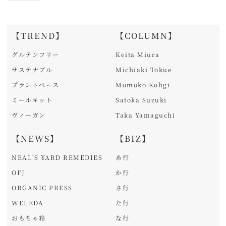
【TREND】
【COLUMN】
グルテンフリー
Keita Miura
サステナブル
Michiaki Tokue
プラントベース
Momoko Kohgi
ミールキット
Satoka Suzuki
ヴィーガン
Taka Yamaguchi
【NEWS】
【BIZ】
NEAL'S YARD REMEDIES
あ行
OFJ
か行
ORGANIC PRESS
さ行
WELEDA
た行
おもちゃ箱
な行