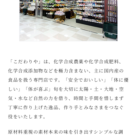
「こだわりや」は、化学合成農薬や化学合成肥料、
化学合成添加物などを極力含まない、主に国内産の
食品を扱う専門店です。「安全でおいしい」「体に優
しい」「体が喜ぶ」旬を大切に太陽・土・大地・空
気・水など自然の力を借り、時間と手間を惜しまず
丁寧に作り上げた逸品、作り手とみなさまをつなぐ
役をいたします。
原材料重視の素材本来の味を引き出すシンプルな調