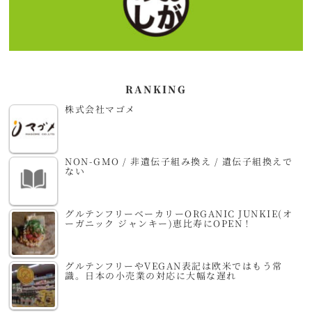
RANKING
株式会社マゴメ
NON-GMO / 非遺伝子組み換え / 遺伝子組換えで
ない
グルテンフリーベーカリーORGANIC JUNKIE(オ
ーガニック ジャンキー)恵比寿にOPEN！
グルテンフリーやVEGAN表記は欧米ではもう常
識。日本の小売業の対応に大幅な遅れ