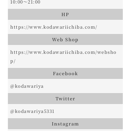
10:00～21:00
HP
https://www.kodawariichiba.com/
Web Shop
https://www.kodawariichiba.com/websho
p/
Facebook
@kodawariya
Twitter
@kodawariya5331
Instagram