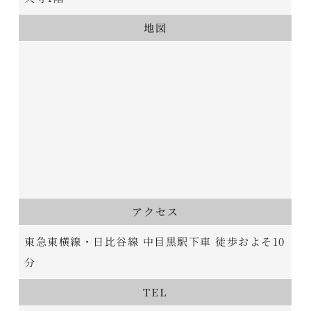
地図
アクセス
東急東横線・日比谷線 中目黒駅下車 徒歩およそ10
分
TEL