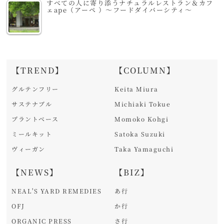
すべての人に寄り添うナチュラルレストラン＆カフ
ェape（アーペ ）～フードダイバーシティ～
【TREND】
【COLUMN】
グルテンフリー
Keita Miura
サステナブル
Michiaki Tokue
プラントベース
Momoko Kohgi
ミールキット
Satoka Suzuki
ヴィーガン
Taka Yamaguchi
【NEWS】
【BIZ】
NEAL'S YARD REMEDIES
あ行
OFJ
か行
ORGANIC PRESS
さ行