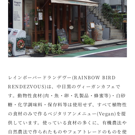
レインボーバードランデヴー(RAINBOW BIRD
RENDEZVOUS)は、中目黒のヴィーガンカフェで
す。動物性食材(肉・魚・卵・乳製品・蜂蜜等)・白砂
糖・化学調味料・保存料等は使用せず、すべて植物性
の食材のみで作るベジタリアンメニュー(Vegan)を提
供しています。使っている食材の多くに、有機農法や
自然農法で作られたものやフェアトレードのものを使