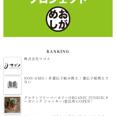
RANKING
株式会社マゴメ
NON-GMO / 非遺伝子組み換え / 遺伝子組換えで
ない
グルテンフリーベーカリーORGANIC JUNKIE(オ
ーガニック ジャンキー)恵比寿にOPEN！