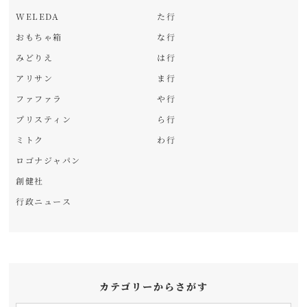
WELEDA
た行
おもちゃ箱
な行
みどりえ
は行
アリサン
ま行
ファファラ
や行
プリスティン
ら行
ミトク
わ行
ロゴナジャパン
創健社
行政ニュース
カテゴリーからさがす