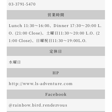
03-3791-5470
営業時間
Lunch 11:30～16:00、Dinner 17:30～20:00 L.
O. (21:00 Close)、土曜日11:30～20:00 L.O. (2
1:00 Close)、日曜祝日11:30～19:00L.O.
定休日
水曜日
HP
http://www.ls-adventure.com
Facebook
@rainbow.bird.rendezvous