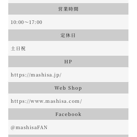
営業時間
10:00～17:00
定休日
土日祝
HP
https://mashisa.jp/
Web Shop
https://www.mashisa.com/
Facebook
@mashisaFAN