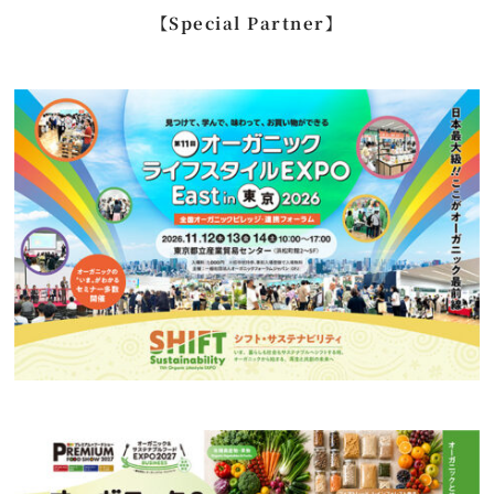
…
【Special Partner】