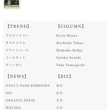
【TREND】
【COLUMN】
グルテンフリー
Keita Miura
サステナブル
Michiaki Tokue
プラントベース
Momoko Kohgi
ミールキット
Satoka Suzuki
ヴィーガン
Taka Yamaguchi
【NEWS】
【BIZ】
NEAL'S YARD REMEDIES
あ行
OFJ
か行
ORGANIC PRESS
さ行
WELEDA
た行