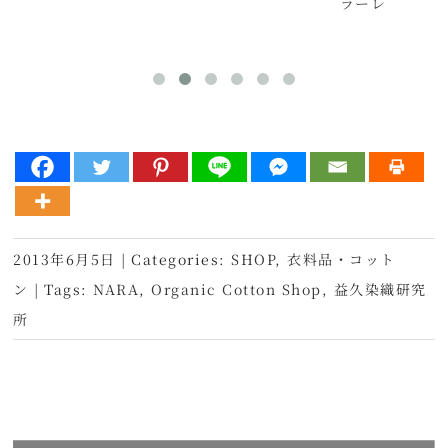
ン
ラーレ
2013年6月5日
|
Categories:
SHOP
,
衣料品・コット
ン
|
Tags:
NARA
,
Organic Cotton Shop
,
益久染織研究
所