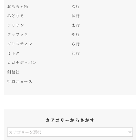
おもちゃ箱
な行
みどりえ
は行
アリサン
ま行
ファファラ
や行
プリスティン
ら行
ミトク
わ行
ロゴナジャパン
創健社
行政ニュース
カテゴリーからさがす
カ