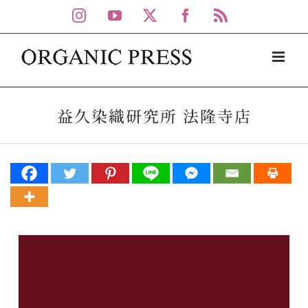
Skip
Instagram
YouTube
X
Facebook
Rss
to
content
益久染織研究所 法隆寺店