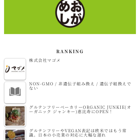
RANKING
株式会社マゴメ
NON-GMO / 非遺伝子組み換え / 遺伝子組換えで
ない
グルテンフリーベーカリーORGANIC JUNKIE(オ
ーガニック ジャンキー)恵比寿にOPEN！
グルテンフリーやVEGAN表記は欧米ではもう常
識。日本の小売業の対応に大幅な遅れ