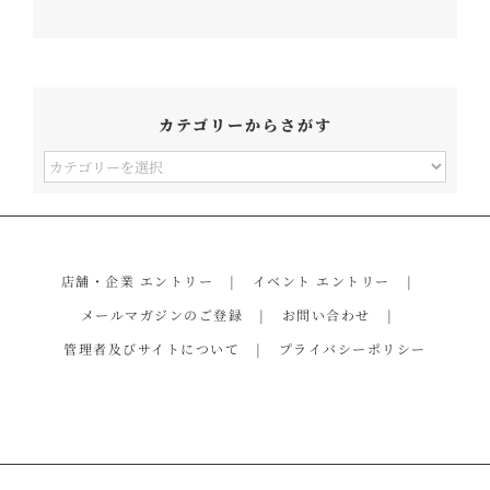
カテゴリーからさがす
カ
テ
ゴ
リ
店舗・企業 エントリー
イベント エントリー
ー
メールマガジンのご登録
お問い合わせ
か
管理者及びサイトについて
プライバシーポリシー
ら
さ
が
す