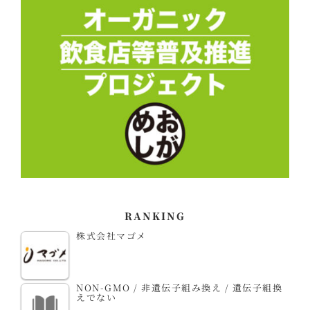
RANKING
株式会社マゴメ
NON-GMO / 非遺伝子組み換え / 遺伝子組換
えでない