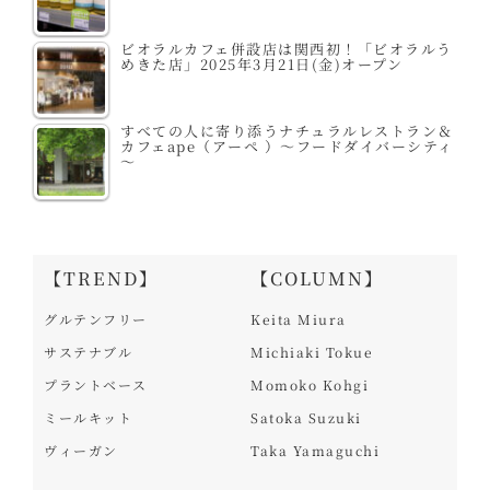
ビオラルカフェ併設店は関西初！「ビオラルう
めきた店」2025年3月21日(金)オープン
すべての人に寄り添うナチュラルレストラン＆
カフェape（アーペ ）～フードダイバーシティ
～
【TREND】
【COLUMN】
グルテンフリー
Keita Miura
サステナブル
Michiaki Tokue
プラントベース
Momoko Kohgi
ミールキット
Satoka Suzuki
ヴィーガン
Taka Yamaguchi