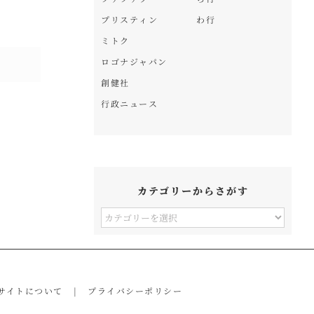
プリスティン
わ行
ミトク
ロゴナジャパン
創健社
行政ニュース
カテゴリーからさがす
カ
テ
ゴ
リ
サイトについて
プライバシーポリシー
ー