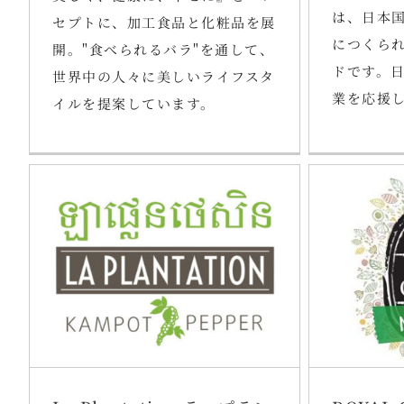
は、日本
セプトに、加工食品と化粧品を展
につくら
開。"食べられるバラ"を通して、
ドです。
世界中の人々に美しいライフスタ
業を応援
イルを提案しています。