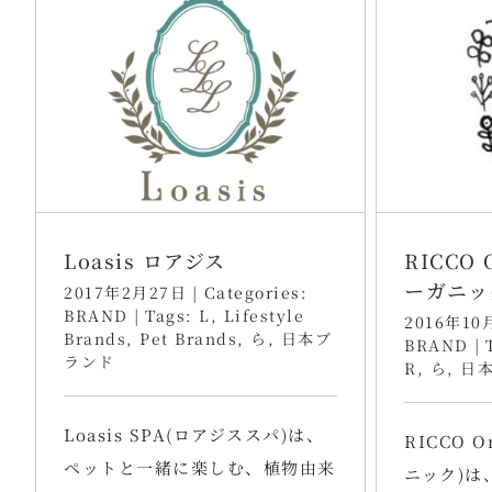
Loasis ロアジス
RICCO 
ーガニッ
2017年2月27日
|
Categories:
BRAND
|
Tags:
L
,
Lifestyle
2016年10
Brands
,
Pet Brands
,
ら
,
日本ブ
BRAND
|
ランド
R
,
ら
,
日
Loasis SPA(ロアジススパ)は、
RICCO 
ペットと一緒に楽しむ、植物由来
ニック)は、