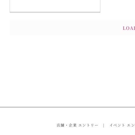
LOA
店舗・企業 エントリー
イベント エ