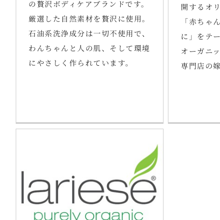
の贅沢ボディケアブランドです。
開するオ
厳選した自然素材を贅沢に使用。
「赤ちゃ
石油系洗浄成分は一切不使用で、
に」をテ
わんちゃんと人の肌、そして環境
オーガニ
にやさしく作られています。
専門店の