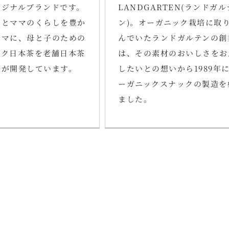
リジナルブランドです。
LANDGARTEN(ランドガル
んとママのくらしを豊か
ン)。オーガニック栽培に取
ーマに、母と子のための
んでいたランドガルテンの創
ック日本茶を老舗日本茶
は、その素材のおいしさをお
嫁が開発しています。
したいとの想いから1989年
ーガニックスナックの製造を
ました。