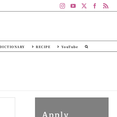
Instagram
YouTube
X
Facebo
Rs
DICTIONARY
RECIPE
YouTube