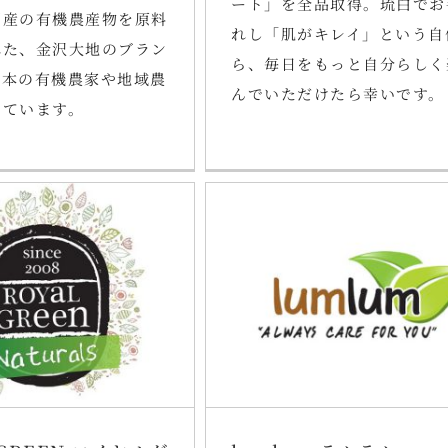
ート」を全品取得。琉白でお
国産の有機農産物を原料
れし「肌がキレイ」という自
れた、金沢大地のブラン
ら、毎日をもっと自分らしく
日本の有機農家や地域農
んでいただけたら幸いです。
しています。