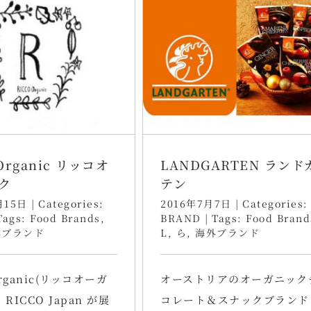
Organic リッコオ
LANDGARTEN ランド
ク
テン
月15日
|
Categories:
2016年7月7日
|
Categories:
Tags:
Food Brands
,
BRAND
|
Tags:
Food Brand
本ブランド
L
,
ら
,
海外ブランド
Organic(リッコオーガ
オーストリアのオーガニック
RICCO Japan が展
コレート＆スナックブランド