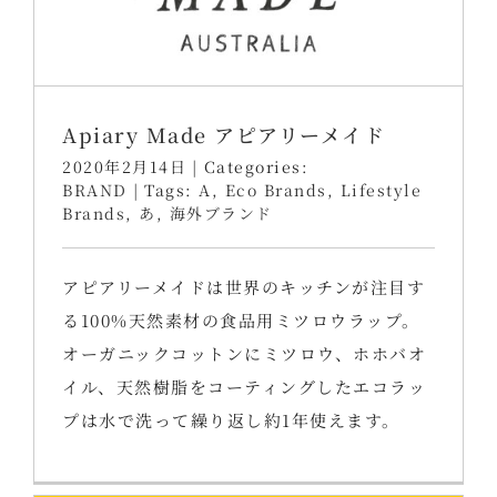
Apiary Made アピアリーメイド
2020年2月14日
|
Categories:
BRAND
|
Tags:
A
,
Eco Brands
,
Lifestyle
Brands
,
あ
,
海外ブランド
アピアリーメイドは世界のキッチンが注目す
る100%天然素材の食品用ミツロウラップ。
オーガニックコットンにミツロウ、ホホバオ
イル、天然樹脂をコーティングしたエコラッ
プは水で洗って繰り返し約1年使えます。