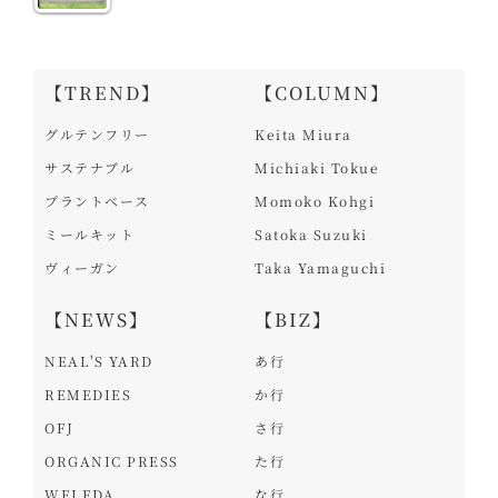
【TREND】
【COLUMN】
グルテンフリー
Keita Miura
サステナブル
Michiaki Tokue
プラントベース
Momoko Kohgi
ミールキット
Satoka Suzuki
ヴィーガン
Taka Yamaguchi
【NEWS】
【BIZ】
NEAL'S YARD
あ行
REMEDIES
か行
OFJ
さ行
ORGANIC PRESS
た行
WELEDA
な行