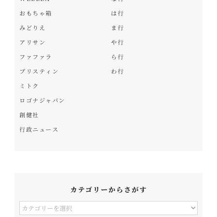
おもちゃ箱
は行
みどりえ
ま行
アリサン
や行
ファファラ
ら行
プリスティン
わ行
ミトク
ロゴナジャパン
創健社
行政ニュース
カテゴリーからさがす
カ