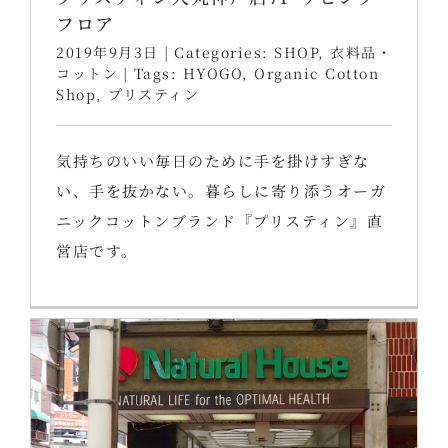
フロア
2019年9月3日
|
Categories:
SHOP
,
衣料品・
コットン
|
Tags:
HYOGO
,
Organic Cotton
Shop
,
プリスティン
気持ちのいい毎日のために手を掛けすぎな
い、手を抜かない。暮らしに寄り添うオーガ
ニックコットンブランド『プリスティン』直
営店です。