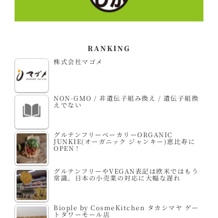
RANKING
株式会社マゴメ
NON-GMO / 非遺伝子組み換え / 遺伝子組換
えでない
グルテンフリーベーカリーORGANIC
JUNKIE(オーガニック ジャンキー)恵比寿に
OPEN！
グルテンフリーやVEGAN表記は欧米ではもう
常識。日本の小売業の対応に大幅な遅れ
Biople by CosmeKitchen タカシマヤ ゲー
トタワーモール店