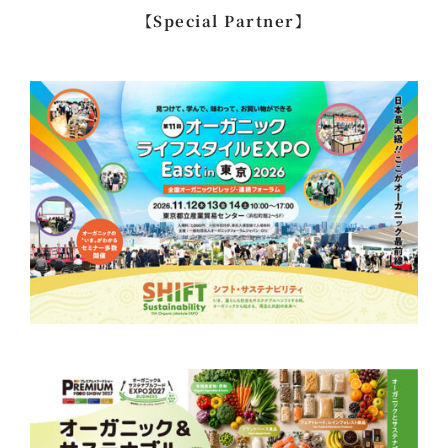
…
【Special Partner】