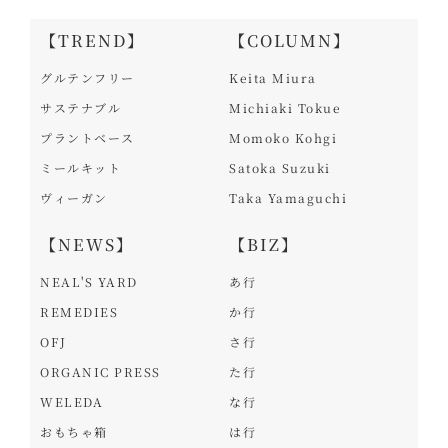
【TREND】
【COLUMN】
グルテンフリー
Keita Miura
サステナブル
Michiaki Tokue
プラントベース
Momoko Kohgi
ミールキット
Satoka Suzuki
ヴィーガン
Taka Yamaguchi
【NEWS】
【BIZ】
NEAL'S YARD
あ行
REMEDIES
か行
OFJ
さ行
ORGANIC PRESS
た行
WELEDA
な行
おもちゃ箱
は行