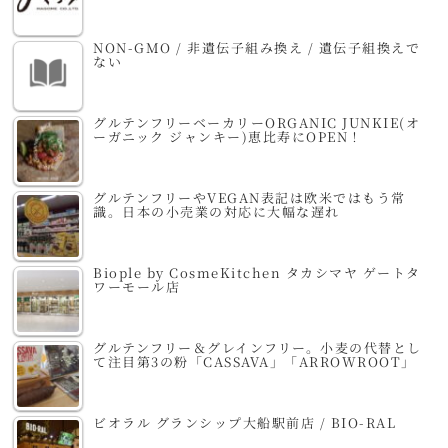
NON-GMO / 非遺伝子組み換え / 遺伝子組換えで
ない
グルテンフリーベーカリーORGANIC JUNKIE(オ
ーガニック ジャンキー)恵比寿にOPEN！
グルテンフリーやVEGAN表記は欧米ではもう常
識。日本の小売業の対応に大幅な遅れ
Biople by CosmeKitchen タカシマヤ ゲートタ
ワーモール店
グルテンフリー＆グレインフリー。小麦の代替とし
て注目第3の粉「CASSAVA」「ARROWROOT」
ビオラル グランシップ大船駅前店 / BIO-RAL