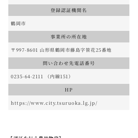
登録認証機関名
鶴岡市
事業所の所在地
〒997-8601 山形県鶴岡市藤島字笹花25番地
問い合わせ先電話番号
0235-64-2111 （内線151）
HP
https://www.city.tsuruoka.lg.jp/