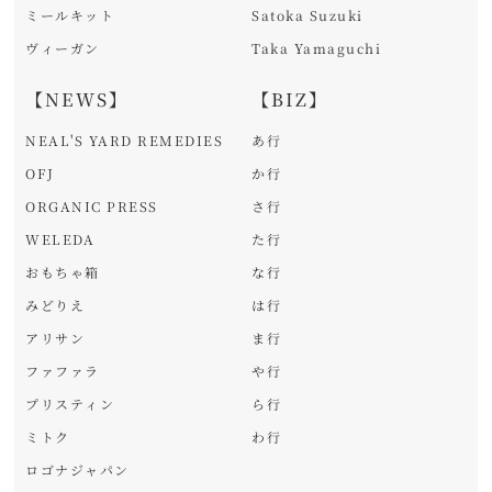
ミールキット
Satoka Suzuki
ヴィーガン
Taka Yamaguchi
【NEWS】
【BIZ】
NEAL'S YARD REMEDIES
あ行
OFJ
か行
ORGANIC PRESS
さ行
WELEDA
た行
おもちゃ箱
な行
みどりえ
は行
アリサン
ま行
ファファラ
や行
プリスティン
ら行
ミトク
わ行
ロゴナジャパン