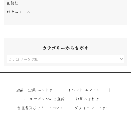
創健社
行政ニュース
カテゴリーからさがす
カ
テ
ゴ
リ
店舗・企業 エントリー
イベント エントリー
ー
メールマガジンのご登録
お問い合わせ
か
管理者及びサイトについて
プライバシーポリシー
ら
さ
が