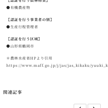
【認証を行う農林物資】
●有機農産物
【認証を行う事業者の別】
●生産行程管理者
【認証を行う区域】
●山形県鶴岡市
＊農林水産省HPより引用
https://www.maff.go.jp/j/jas/jas_kikaku/yuuki_
関連記事