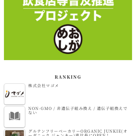
RANKING
株式会社マゴメ
NON-GMO / 非遺伝子組み換え / 遺伝子組換えで
ない
グルテンフリーベーカリーORGANIC JUNKIE(オ
ーガニック ジャンキー)恵比寿にOPEN！