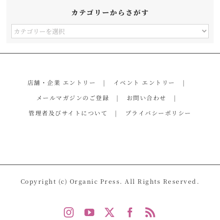
カテゴリーからさがす
カ
テ
ゴ
リ
店舗・企業 エントリー
イベント エントリー
ー
メールマガジンのご登録
お問い合わせ
か
管理者及びサイトについて
プライバシーポリシー
ら
さ
が
す
Copyright (c) Organic Press. All Rights Reserved.
Instagram
YouTube
X
Facebook
Rss