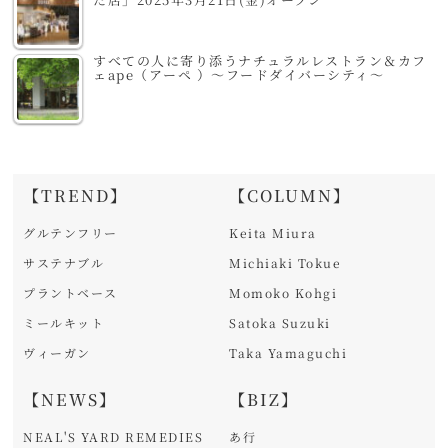
すべての人に寄り添うナチュラルレストラン＆カフ
ェape（アーペ ）～フードダイバーシティ～
【TREND】
【COLUMN】
グルテンフリー
Keita Miura
サステナブル
Michiaki Tokue
プラントベース
Momoko Kohgi
ミールキット
Satoka Suzuki
ヴィーガン
Taka Yamaguchi
【NEWS】
【BIZ】
NEAL'S YARD REMEDIES
あ行