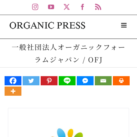
Skip
Instagram
YouTube
X
Facebook
Rss
to
content
一般社団法人オーガニックフォー
ラムジャパン / OFJ