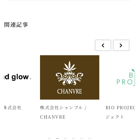
関連記事
low株式会社
株式会社シャンブル /
BIO PROJE
CHANVRE
ジェクト