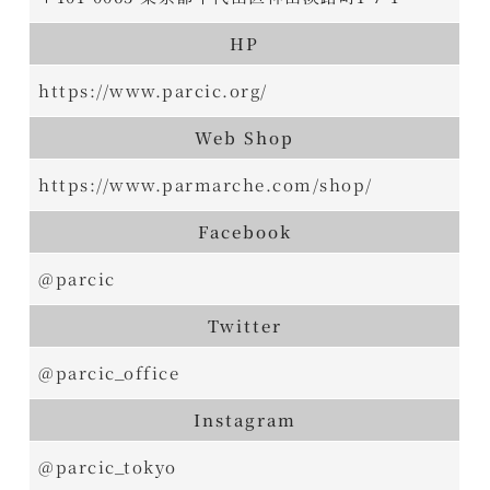
HP
https://www.parcic.org/
Web Shop
https://www.parmarche.com/shop/
Facebook
@parcic
Twitter
@parcic_office
Instagram
@parcic_tokyo