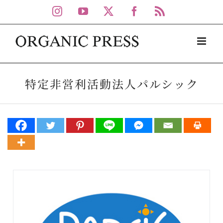
Skip
Instagram
YouTube
X
Facebook
Rss
to
content
特定非営利活動法人パルシック