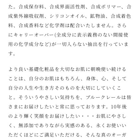
た。合成保存料、合成界面活性剤、合成ポリマー、合
成紫外線吸収剤、シリコンオイル、鉱物油、合成着色
料、合成香料など化学剤は配合いたしません。さら
にキャリーオーバー(全成分に表示義務のない間接使
用の化学成分など)が一切入らない抽出を行っていま
す。
より良い基礎化粧品を大切なお肌に朝晩使い続ける
ことは、自分のお肌はもちろん、身体、心、そして
自分の人生や生き方そのものを大切にしていくこ
と。そういうやさしい気持ちを、ブルークレールは皆
さまにお届けしたいと常に思っております。10年後
のより輝く笑顔をお届けしたい・・・お肌にやさし
く、無添加でありながら実感のある、永くお使いい
ただくほどにご満足いただける、そんな真のオーガ