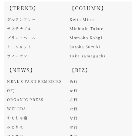
【TREND】
【COLUMN】
グルテンフリー
Keita Miura
サステナブル
Michiaki Tokue
プラントベース
Momoko Kohgi
ミールキット
Satoka Suzuki
ヴィーガン
Taka Yamaguchi
【NEWS】
【BIZ】
NEAL'S YARD REMEDIES
あ行
OFJ
か行
ORGANIC PRESS
さ行
WELEDA
た行
おもちゃ箱
な行
みどりえ
は行
アリサン
ま行