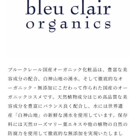
ブルークレール国産オーガニック化粧品は、豊富な美
容成分の配合、白神山地の湧水、そして徹底的なオ
ーガニック・無添加にこだわって作られた国産のオー
ガニックコスメです。天然植物成分はじめ高品質な美
容成分を豊富にバランス良く配合し、水には世界遺
産「白神山地」の新鮮な湧水を使用しています。保存
料には天然ローズマリー葉エキスや他の植物の自然の
防腐力を使用して徹底的な無添加を実現いたしまし