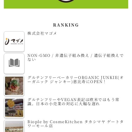
RANKING
株式会社マゴメ
NON-GMO / 非遺伝子組み換え / 遺伝子組換えで
ない
グルテンフリーベーカリーORGANIC JUNKIE(オ
ーガニック ジャンキー)恵比寿にOPEN！
グルテンフリーやVEGAN表記は欧米ではもう常
識。日本の小売業の対応に大幅な遅れ
Biople by CosmeKitchen タカシマヤ ゲートタ
ワーモール店