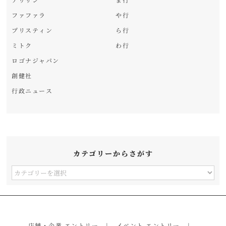
ファファラ
や行
プリスティン
ら行
ミトク
わ行
ロゴナジャパン
創健社
行政ニュース
カテゴリーからさがす
カ
テ
ゴ
リ
店舗・企業 エントリー
イベント エントリー