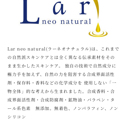
Lar neo natural(ラーネオナチュラル)は、これまで
の自然派スキンケアとは全く異なる伝承素材をその
まま生かしたスキンケア。 独自の技術で自然成分に
極力手を加えず、自然の力を阻害する合成界面活性
剤・保存料・香料などの化学成分を 使用しない「一
物全体」的な考えから生まれました。合成香料・合
成界面活性剤・合成防腐剤・鉱物油・パラペン・タ
ール系色素 無添加。無着色、ノンパラフィン、ノン
シリコン