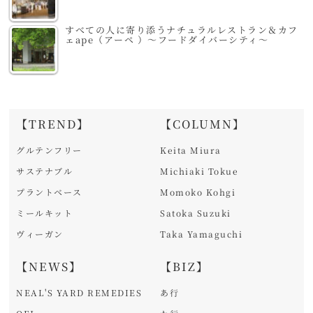
すべての人に寄り添うナチュラルレストラン＆カフ
ェape（アーペ ）～フードダイバーシティ～
【TREND】
【COLUMN】
グルテンフリー
Keita Miura
サステナブル
Michiaki Tokue
プラントベース
Momoko Kohgi
ミールキット
Satoka Suzuki
ヴィーガン
Taka Yamaguchi
【NEWS】
【BIZ】
NEAL'S YARD REMEDIES
あ行