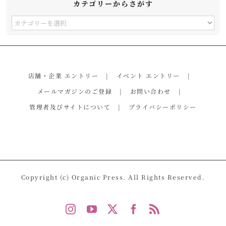
カテゴリーからさがす
カ
テ
ゴ
リ
店舗・企業 エントリー
イベント エントリー
ー
メールマガジンのご登録
お問い合わせ
か
管理者及びサイトについて
プライバシーポリシー
ら
さ
が
す
Copyright (c) Organic Press. All Rights Reserved.
Instagram
YouTube
X
Facebook
Rss