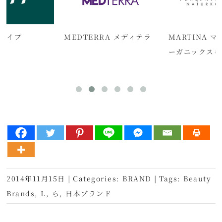
クナイプ
MEDTERRA メディテラ
MARTINA 
ーガニックスキ
2014年11月15日
|
Categories:
BRAND
|
Tags:
Beauty
Brands
,
L
,
ら
,
日本ブランド