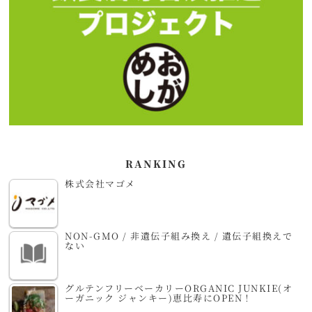
RANKING
株式会社マゴメ
NON-GMO / 非遺伝子組み換え / 遺伝子組換えで
ない
グルテンフリーベーカリーORGANIC JUNKIE(オ
ーガニック ジャンキー)恵比寿にOPEN！