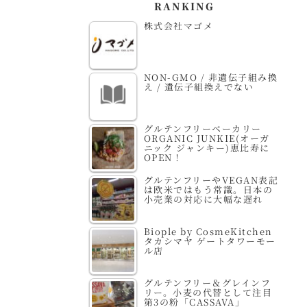
RANKING
株式会社マゴメ
NON-GMO / 非遺伝子組み換
え / 遺伝子組換えでない
グルテンフリーベーカリー
ORGANIC JUNKIE(オーガ
ニック ジャンキー)恵比寿に
OPEN！
グルテンフリーやVEGAN表記
は欧米ではもう常識。日本の
小売業の対応に大幅な遅れ
Biople by CosmeKitchen
タカシマヤ ゲートタワーモー
ル店
グルテンフリー＆グレインフ
リー。小麦の代替として注目
第3の粉「CASSAVA」