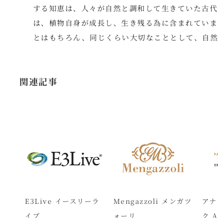
する知恵は、人々が自然と調和して生きていた古代
は、植物自身が成長し、生き残る為に含まれていま
とはもちろん、同じくらい大切なこととして、自然
関連記事
ock
E3Live イースリーラ
Mengazzoli メンガツ
アナ
ブロ
イブ
ォーリ
ク A