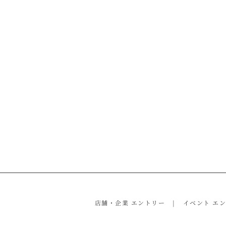
店舗・企業 エントリー
イベント エ