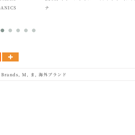
ANICS
ナ
 Brands
,
M
,
ま
,
海外ブランド