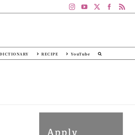
Instagram
YouTube
X
Facebo
Rs
DICTIONARY
RECIPE
YouTube