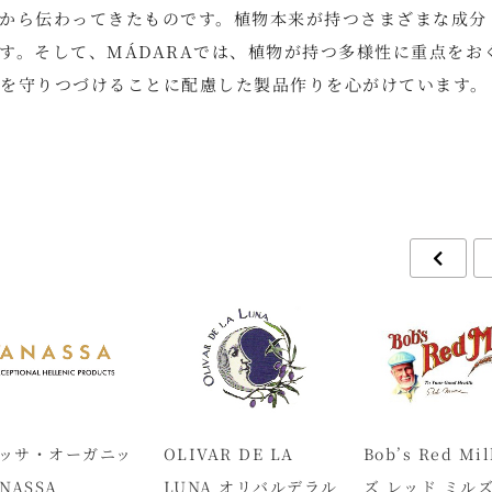
から伝わってきたものです。植物本来が持つさまざまな成分
す。そして、MÁDARAでは、植物が持つ多様性に重点をお
を守りつづけることに配慮した製品作りを心がけています。
ッサ・オーガニッ
OLIVAR DE LA
Bob’s Red Mi
NASSA
LUNA オリバルデラル
ズ レッド ミル