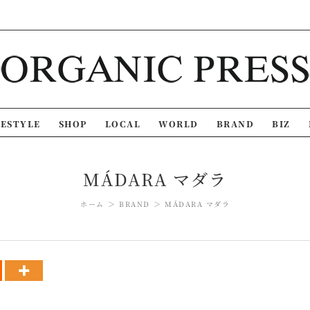
FESTYLE
SHOP
LOCAL
WORLD
BRAND
BIZ
MÁDARA マダラ
ホーム
BRAND
MÁDARA マダラ