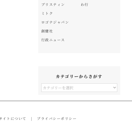
プリスティン
わ行
ミトク
ロゴナジャパン
創健社
行政ニュース
カテゴリーからさがす
カ
テ
ゴ
リ
サイトについて
プライバシーポリシー
ー
か