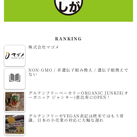
RANKING
株式会社マゴメ
NON-GMO / 非遺伝子組み換え / 遺伝子組換えで
ない
グルテンフリーベーカリーORGANIC JUNKIE(オ
ーガニック ジャンキー)恵比寿にOPEN！
グルテンフリーやVEGAN表記は欧米ではもう常
識。日本の小売業の対応に大幅な遅れ