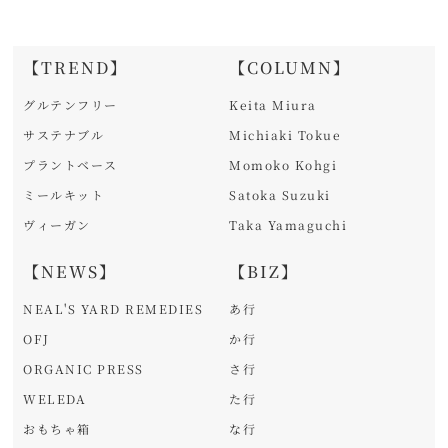
【TREND】
【COLUMN】
グルテンフリー
Keita Miura
サステナブル
Michiaki Tokue
プラントベース
Momoko Kohgi
ミールキット
Satoka Suzuki
ヴィーガン
Taka Yamaguchi
【NEWS】
【BIZ】
NEAL'S YARD REMEDIES
あ行
OFJ
か行
ORGANIC PRESS
さ行
WELEDA
た行
おもちゃ箱
な行