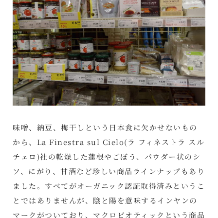
味噌、納豆、梅干しという日本食に欠かせないもの
から、La Finestra sul Cielo(ラ フィネストラ スル
チェロ)社の乾燥した蓮根やごぼう、パウダー状のシ
ソ、にがり、甘酒など珍しい商品ラインナップもあり
ました。すべてがオーガニック認証取得済みというこ
とではありませんが、陰と陽を意味するインヤンの
マークがついており、マクロビオティックという商品