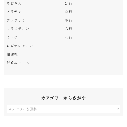
みどりえ
は行
アリサン
ま行
ファファラ
や行
プリスティン
ら行
ミトク
わ行
ロゴナジャパン
創健社
行政ニュース
カテゴリーからさがす
カ
テ
ゴ