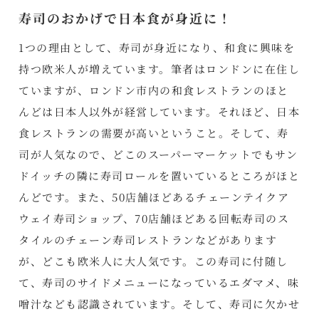
寿司のおかげで日本食が身近に！
1つの理由として、寿司が身近になり、和食に興味を
持つ欧米人が増えています。筆者はロンドンに在住し
ていますが、ロンドン市内の和食レストランのほと
んどは日本人以外が経営しています。それほど、日本
食レストランの需要が高いということ。そして、寿
司が人気なので、どこのスーパーマーケットでもサン
ドイッチの隣に寿司ロールを置いているところがほと
んどです。また、50店舗ほどあるチェーンテイクア
ウェイ寿司ショップ、70店舗ほどある回転寿司のス
タイルのチェーン寿司レストランなどがあります
が、どこも欧米人に大人気です。この寿司に付随し
て、寿司のサイドメニューになっているエダマメ、味
噌汁なども認識されています。そして、寿司に欠かせ