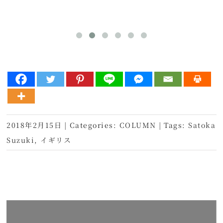
2018年2月15日
|
Categories:
COLUMN
|
Tags:
Satoka
Suzuki
,
イギリス