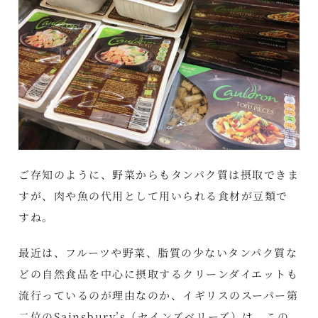
ご存知のように、野菜からもタンパク質は摂取できま
すが、肉や魚の代用として用いられる食材が豆類で
すね。
最近は、フルーツや野菜、脂質の少ないタンパク質な
どの自然食品を中心に摂取するクリーンダイエットも
流行っているのが理由なのか、イギリスのスーパー第
二位のSainsbury’s（セインズベリーズ）は、この