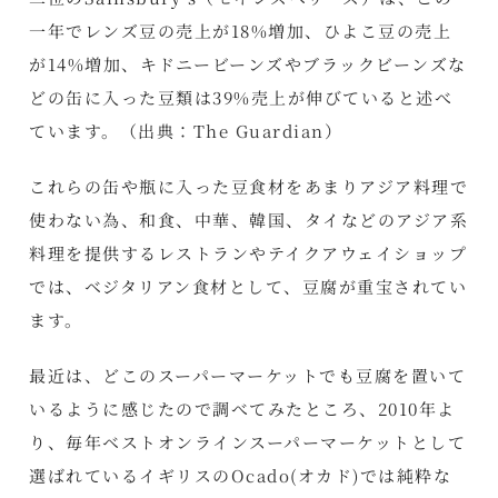
一年でレンズ豆の売上が18%増加、ひよこ豆の売上
が14%増加、キドニービーンズやブラックビーンズな
どの缶に入った豆類は39%売上が伸びていると述べ
ています。（出典：
The Guardian
）
これらの缶や瓶に入った豆食材をあまりアジア料理で
使わない為、和食、中華、韓国、タイなどのアジア系
料理を提供するレストランやテイクアウェイショップ
では、ベジタリアン食材として、豆腐が重宝されてい
ます。
最近は、どこのスーパーマーケットでも豆腐を置いて
いるように感じたので調べてみたところ、2010年よ
り、毎年ベストオンラインスーパーマーケットとして
選ばれているイギリスの
Ocado
(オカド)では純粋な