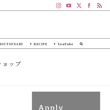
Instagram
YouTube
X
Facebo
Rs
DICTIONARY
RECIPE
YouTube
ショップ