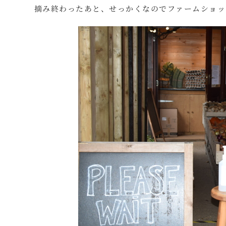
摘み終わったあと、せっかくなのでファームショッ