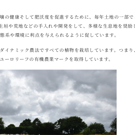
壌の健康そして肥沃度を促進するために、毎年土地の一部で
生垣や荒地などの手入れや開発をして、多様な生息地を奨励
態系や環境に利点を与えられるように促しています。
ダイナミック農法ですべての植物を栽培しています。つまり
ユーロリーフの有機農業マークを取得しています。