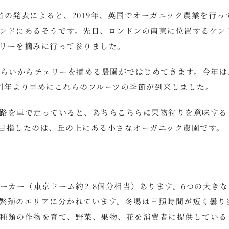
の発表によると、2019年、英国でオーガニック農業を行っ
ングランドにあるそうです。先日、ロンドンの南東に位置するケン
リーを摘みに行って参りました。
くらいからチェリーを摘める農園がではじめてきます。今年は
例年より早めにこれらのフルーツの季節が到来しました。
路を車で走っていると、あちらこちらに果物狩りを意味する
ます。今回目指したのは、丘の上にある小さなオーガニック農園です。
ーカー（東京ドーム約2.8個分相当）あります。6つの大きな
繁殖のエリアに分かれています。冬場は日照時間が短く曇り
種類の作物を育て、野菜、果物、花を消費者に提供している