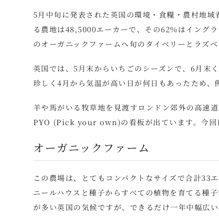
5月中旬に発表された英国の環境・食糧・農村地域省
る農地は48,5000エーカーで、その62%はイ
のオーガニックファームへ旬のタイベリーとラズベ
英国では、5月末からいちごのシーズンで、6月末
珍しく4月から気温が高い日が何日もあったため、
羊や馬がいる牧草地を見渡すロンドン郊外の高速道
PYO (Pick your own)の看板が出てい
オーガニックファーム
この農場は、とてもコンパクトなサイズで合計33エ
ニールハウスと種子からすべての植物を育てる種子
が多い英国の気候ですが、できるだけ一年中幅広い