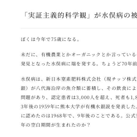
「実証主義的科学観」が水俣病の
ぼくは今年で75歳になる。
未だに、有機農業とかオーガニックとか言っているの
発見となった水俣病に端を発する。ちょうど70年前
水俣病は、新日本窒素肥料株式会社（現チッソ株式
銀）が八代海沿岸の魚介類に蓄積し、その飲食によ
問題があり、認定患者は3,000人を超え、死者も1
3年後の1959年に熊本大学が有機水銀説を発表し
に認めたのは1968年で、9年後のことである。公式
年の空白期間が生まれたのか？