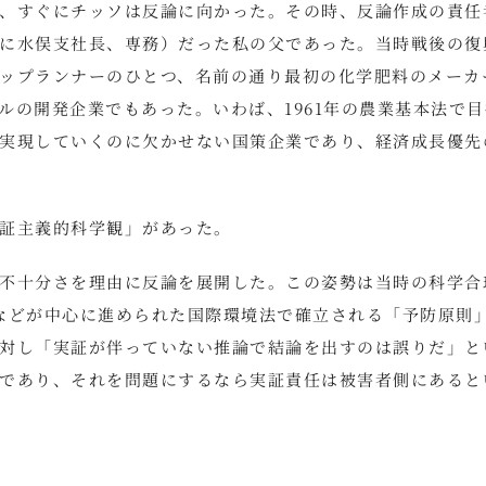
、すぐにチッソは反論に向かった。その時、反論作成の責任
に水俣支社長、専務）だった私の父であった。当時戦後の復
ップランナーのひとつ、名前の通り最初の化学肥料のメーカ
ルの開発企業でもあった。いわば、1961年の農業基本法で目
実現していくのに欠かせない国策企業であり、経済成長優先
証主義的科学観」があった。
不十分さを理由に反論を展開した。この姿勢は当時の科学合
などが中心に進められた国際環境法で確立される「予防原則
対し「実証が伴っていない推論で結論を出すのは誤りだ」と
であり、それを問題にするなら実証責任は被害者側にあると