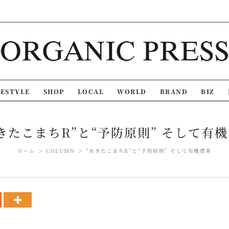
FESTYLE
SHOP
LOCAL
WORLD
BRAND
BIZ
きたこまちR”と“予防原則” そして有
ホーム
COLUMN
“あきたこまちR”と“予防原則” そして有機農業