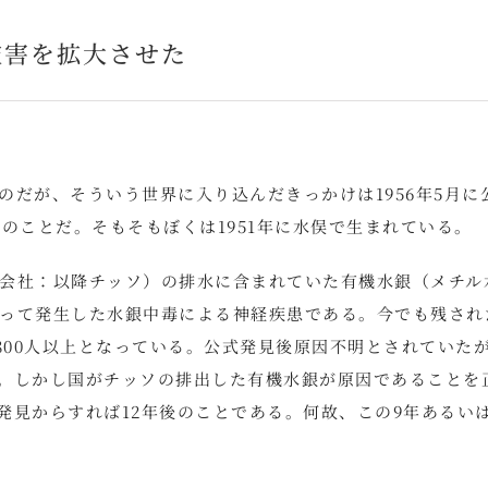
被害を拡大させた
だが、そういう世界に入り込んだきっかけは1956年5月に
のことだ。そもそもぼくは1951年に水俣で生まれている。
会社：以降チッソ）の排水に含まれていた有機水銀（メチル
って発生した水銀中毒による神経疾患である。今でも残され
,800人以上となっている。公式発見後原因不明とされていた
た。しかし国がチッソの排出した有機水銀が原因であることを
発見からすれば12年後のことである。何故、この9年あるいは