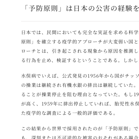
「予防原則」は日本の公害の経験
日本では、民間においても完全な実証を求める科学
原則」を確立する疫学的アプローチが大変弱い国と
ローチとは、引き起こされる現象から原因を推測し
る行為を止め、検証するということである。しかし
水俣病でいえば、公式発見の1956年から国がチッ
の操業は継続され有機水銀の排出は継続していた。
ることが操業停止を阻む理由となっていた。もし1
が高く、1959年に排出停止していれば、胎児性
た疫学的な調査による一般的評価である。
この結果から世界で採用されたのが「予防原則」で
も、深刻または不可逆的な被害のおそれがある場合