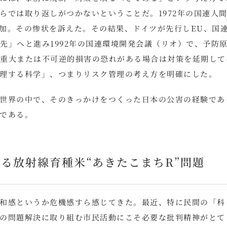
らでは取り返しがつかないということだ。1972年の国連人
加。その惨状を訴えた。その結果、ドイツが先行しEU、国
先」へと進み1992年の国連環境開発会議（リオ）で、予防
重大または不可逆的損害の恐れがある場合は対策を延期して
理する科学」、つまりリスク管理の考え方を明確にした。
世界の中で、そのきっかけをつくった日本の公害の経験であ
である。
る放射線育種米“あきたこまちR”問題
和感というか危機感すら感じてきた。最近、特に民間の「科
の問題解決に取り組む市民活動にこそ必要な批判精神がとて