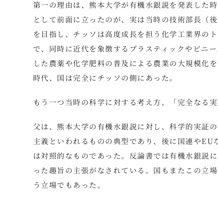
第一の理由は、熊本大学が有機水銀説を発表した時
として前面に立ったのが、実は当時の技術部長（後
を目指し、チッソは高度成長を担う化学工業界のト
で、同時に近代を象徴するプラスティックやビニー
した農薬や化学肥料の普及による農業の大規模化を
時代、国は完全にチッソの側にあった。
もう一つ当時の科学に対する考え方、「完全なる実
父は、熊本大学の有機水銀説に対し、科学的実証の
主義といわれるものの典型であり、後に国連やEU
は対照的なものであった。反論書では有機水銀説に
った趣旨の主張がなされている。国もまたこの立場
う立場でもあった。