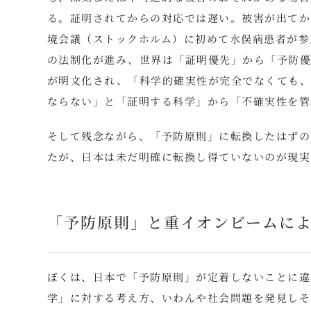
る。証明されてからの対応では遅い。被害が出てか
境会議（ストックホルム）に初めて水俣病患者が参
の法制化が進み、世界は「証明優先」から「予防優
が明文化され、「科学的確実性が完全でなくても、
ならない」と「証明する科学」から「不確実性を管
そして残念ながら、「予防原則」に転換したはずの
たが、日本は未だ明確に転換し得ていないのが現実
「予防原則」と重イオンビームによ
ぼくは、日本で「予防原則」が定着しないことに違
学」に対する考え方、いわんや社会問題を発見しそ