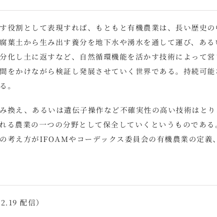
す役割として表現すれば、もともと有機農業は、長い歴史の
腐葉土から生み出す養分を地下水や湧水を通して運び、ある
分化し土に返すなど、自然循環機能を活かす技術によって営
間をかけながら検証し発展させていく世界である。持続可能
る。
み換え、あるいは遺伝子操作など不確実性の高い技術はとり
れる農業の一つの分野として保全していくというものである
の考え方がIFOAMやコーデックス委員会の有機農業の定義
2.19 配信）