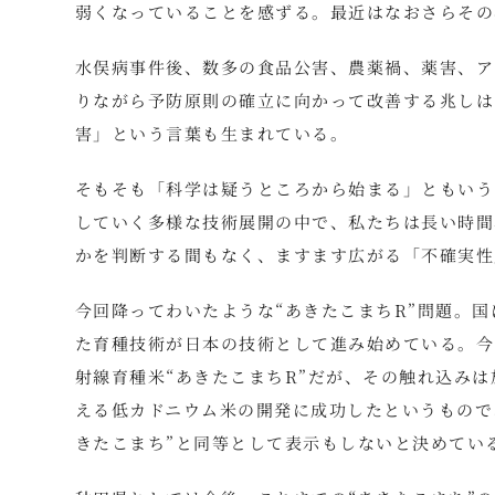
弱くなっていることを感ずる。最近はなおさらその
水俣病事件後、数多の食品公害、農薬禍、薬害、ア
りながら予防原則の確立に向かって改善する兆しは
害」という言葉も生まれている。
そもそも「科学は疑うところから始まる」ともいう
していく多様な技術展開の中で、私たちは長い時間
かを判断する間もなく、ますます広がる「不確実性
今回降ってわいたような“あきたこまちR”問題。
た育種技術が日本の技術として進み始めている。今
射線育種米“あきたこまちR”だが、その触れ込み
える低カドニウム米の開発に成功したというもので
きたこまち”と同等として表示もしないと決めてい