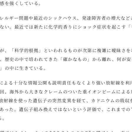
感を強くしている。
レルギー問題や最近のシックハウス、発達障害者の増大など
ない。最近では新たに化学的香りにショック症状を起こす「
が、「科学的根拠」といわれるものが次第に複雑に曖昧さを
、歴史の中で培われてきた「確かなもの」から離れ、何が安
」の中に生きている。
国による十分な情報公開も説明責任もなくより強い放射線を利
回、海外から大きなクレームのついた重イオンビームによる
は放射線を使った遺伝子の突然変異を経て、カドニウムの吸収
あった。遺伝子組み換えではないという評価で、これまでの
る。