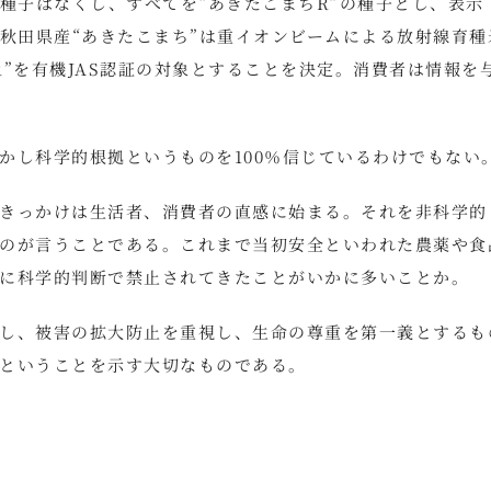
種子はなくし、すべてを“あきたこまちR”の種子とし、表示
の秋田県産“あきたこまち”は重イオンビームによる放射線育種
”を有機JAS認証の対象とすることを決定。消費者は情報を
かし科学的根拠というものを100％信じているわけでもない
きっかけは生活者、消費者の直感に始まる。それを非科学的
のが言うことである。これまで当初安全といわれた農薬や食
に科学的判断で禁止されてきたことがいかに多いことか。
し、被害の拡大防止を重視し、生命の尊重を第一義とするも
ということを示す大切なものである。