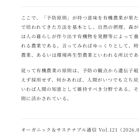
ここで、「予防原則」が持つ意味を有機農業が果た
で培われてきた方法を基本とし、自然の摂理、森が
は人の暮らしが作り出す有機物を発酵等によって養
れる農業である。言ってみればゆっくりとして、時
農業、あるいは環境再生型農業といわれる所以であ
従って有機農業の原則は、予防の観点から遺伝子組
えず採用せず、何かあれば、人間がいつでも立ち戻
いわば人間の知恵として維持すべき分野である。そ
則に活かされている。
オーガニック＆サステナブル通信 Vol.121（2026.0