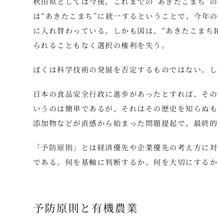
秋田県としては今後、これまでの“あきたこまち”の
は“あきたこまち”に統一するということで、今年
に入れ替わっている。しかも国は、“あきたこまちR
られることもなく選択の権利を失う。
ぼくは科学技術の発展を否定するものではない。し
日本の食品安全行政に進歩があったとすれば、その
いうのは簡単であるが、それはその歴史を知らぬも
添加物などが直感から始まった問題提起で、最終的
「予防原則」とは経済優先や企業優先の考え方に対
である。何を基軸に判断するか、何を大切にするか
予防原則と有機農業