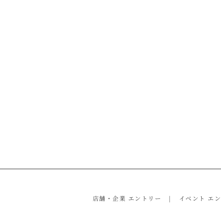
店舗・企業 エントリー
イベント エ