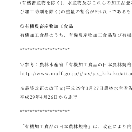
(有機畜産物を除く)、水産物及びこれらの加工品
び加工助剤を除く)の重量の割合が5%以下である
◎有機農畜産物加工食品
有機加工食品のうち、有機農産物加工食品及び有機
********************
▽参考：農林水産省「有機加工食品の日本農林規格
http://www.maff.go.jp/j/jas/jas_kikaku/att
※最終改正の改正文(平成29年3月27日農林水産省告
平成29年4月26日から施行
********************
「有機加工食品の日本農林規格」は、改正により内