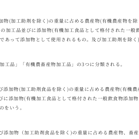
加物(加工助剤を除く)の重量に占める農産物(有機農産物を除
らの加工品並びに添加物(有機加工食品として格付された一般
であって添加物として使用されるもの。及び加工助剤を除く
加工品」「有機農畜産物加工品」の3つに分類される。
び添加物(加工助剤食品を除く)の重量に占める農産物(有機農
並びに添加物(有機加工食品として格付された一般飲食物添加物
ものをいう。
及び添加物（加工助剤食品を除く)の重量に占める農産物、畜