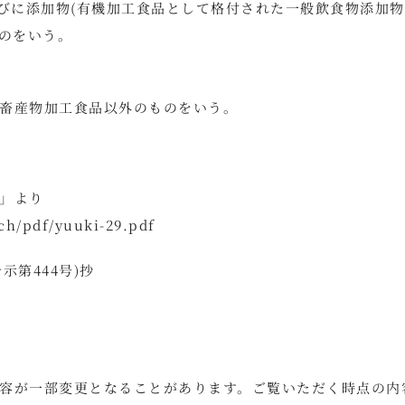
並びに添加物(有機加工食品として格付された一般飲食物添加
ものをいう。
畜産物加工食品以外のものをいう。
」より
ach/pdf/yuuki-29.pdf
示第444号)抄
容が一部変更となることがあります。ご覧いただく時点の内