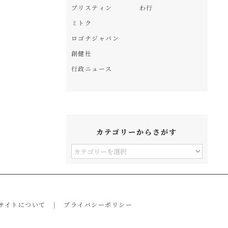
プリスティン
わ行
ミトク
ロゴナジャパン
創健社
行政ニュース
カテゴリーからさがす
カ
テ
ゴ
リ
サイトについて
プライバシーポリシー
ー
か