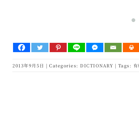
2013年9月5日
|
Categories:
DICTIONARY
|
Tags:
有