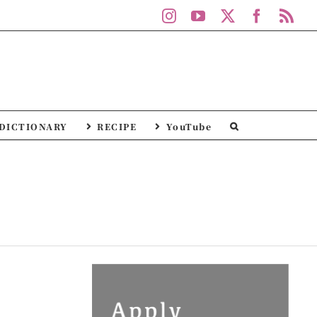
Instagram
YouTube
X
Facebo
Rs
DICTIONARY
RECIPE
YouTube