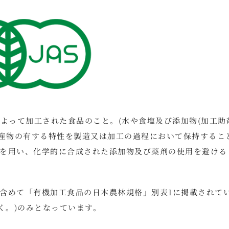
よって加工された食品のこと。(水や食塩及び添加物(加工助
畜産物の有する特性を製造又は加工の過程において保持するこ
を用い、化学的に合成された添加物及び薬剤の使用を避ける
含めて「有機加工食品の日本農林規格」別表1に掲載されて
く。)のみとなっています。