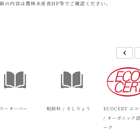
新の内容は農林水産省HP等でご確認ください。
リーオーバー
粗飼料 / そしりょう
ECOCERT エ
/ オーガニック
ーク