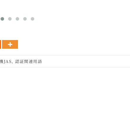
機JAS
,
認証関連用語