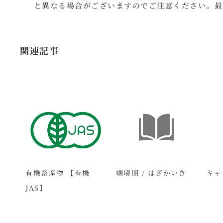
と異なる場合がございますのでご注意ください。最
関連記事
y
有機畜産物 【有機
端境期 / はざかいき
キャ
JAS】
シー