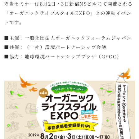
※当セミナーは8月2日・3日新宿NSビルにて開催される
「オーガニックライフスタイルEXPO」との連動イベン
トです。
■主催：一般社団法人オーガニックフォーラムジャパン
■共催：（一社）環境パートナーシップ会議
■協力：地球環境パートナシッププラザ（GEOC）