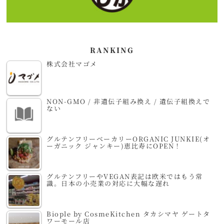
RANKING
株式会社マゴメ
NON-GMO / 非遺伝子組み換え / 遺伝子組換えで
ない
グルテンフリーベーカリーORGANIC JUNKIE(オ
ーガニック ジャンキー)恵比寿にOPEN！
グルテンフリーやVEGAN表記は欧米ではもう常
識。日本の小売業の対応に大幅な遅れ
Biople by CosmeKitchen タカシマヤ ゲートタ
ワーモール店