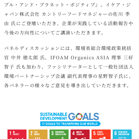
プル・アンド・プラネット・ポジティブ』。イケア・ジ
ャパン株式会社 カントリーフードマネジャーの佐川 季
由 氏にご登壇いただき、企業が実践している活動報告や
今後の方向性についてご講演いただきます。
パネルディスカッションには、環境省総合環境政策統括
官 中井 徳太郎 氏、IFOAM Organics ASIA 理事 三好
智子 氏も加わり、ファシリテーターとして一般社団法人
環境パートナーシップ会議 副代表理事の星野智子氏に、
各パネラーの様々なご意見を導き出していただきます。