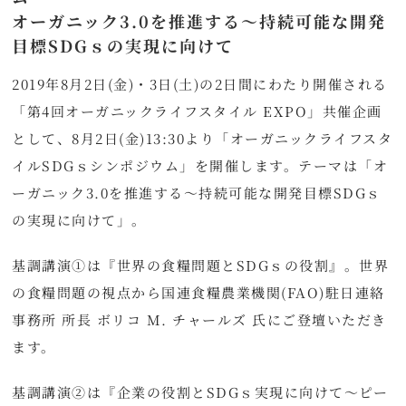
オーガニック3.0を推進する～持続可能な開発
目標SDGｓの実現に向けて
2019年8月2日(金)・3日(土)の2日間にわたり開催される
「第4回オーガニックライフスタイル EXPO」共催企画
として、8月2日(金)13:30より「オーガニックライフスタ
イルSDGｓシンポジウム」を開催します。テーマは「オ
ーガニック3.0を推進する～持続可能な開発目標SDGｓ
の実現に向けて」。
基調講演①は『世界の食糧問題とSDGｓの役割』。世界
の食糧問題の視点から国連食糧農業機関(FAO)駐日連絡
事務所 所長 ボリコ M. チャールズ 氏にご登壇いただき
ます。
基調講演②は『企業の役割とSDGｓ実現に向けて～ピー