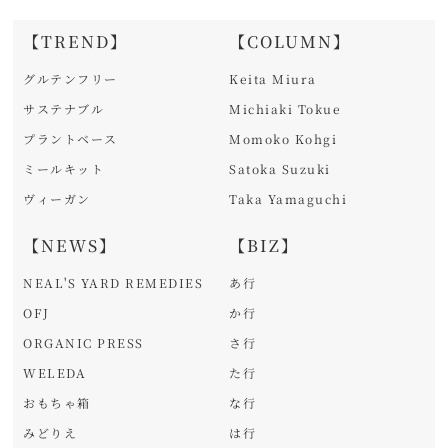
【TREND】
【COLUMN】
グルテンフリー
Keita Miura
サステナブル
Michiaki Tokue
プラントベース
Momoko Kohgi
ミールキット
Satoka Suzuki
ヴィーガン
Taka Yamaguchi
【NEWS】
【BIZ】
NEAL'S YARD REMEDIES
あ行
OFJ
か行
ORGANIC PRESS
さ行
WELEDA
た行
おもちゃ箱
な行
みどりえ
は行