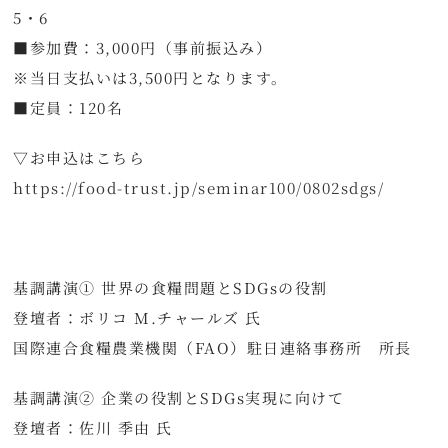
5・6
■参加費：3,000円（事前振込み）
※当日支払いは3,500円となります。
■定員：120名
▽お申込はこちら
https://food-trust.jp/seminar100/0802sdgs/
基調講演① 世界の食糧問題とSDGsの役割
登壇者：ボリコ M.チャールズ 氏
国際連合食糧農業機関（FAO）駐日連絡事務所 所長
基調講演② 企業の役割とSDGs実現に向けて
登壇者：佐川 季由 氏