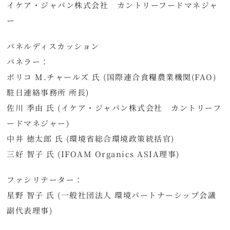
イケア・ジャパン株式会社 カントリーフードマネジャ
ー
パネルディスカッション
パネラー：
ボリコ M.チャールズ 氏 (国際連合食糧農業機関(FAO)
駐日連絡事務所 所長)
佐川 季由 氏 (イケア・ジャパン株式会社 カントリーフ
ードマネジャー)
中井 徳太郎 氏 (環境省総合環境政策統括官)
三好 智子 氏 (IFOAM Organics ASIA理事)
ファシリテーター：
星野 智子 氏 (一般社団法人 環境パートナーシップ会議
副代表理事)