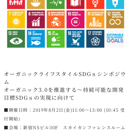
オーガニックライフスタイルSDGｓシンポジウ
ム
オーガニック3.0を推進する～持続可能な開発
目標SDGｓの実現に向けて
■開催日時：2019年8月2日(金)11:00～13:00 (10:45 受
付開始)
■会場：新宿NSビル30F スカイカンファレンスルーム