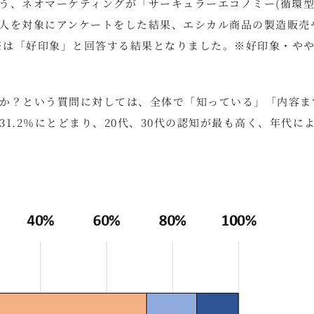
う、ネオマーケティングが「サーキュラーエコノミー(循環
000人を対象にアンケートをした結果、エシカル商品の製造販売
上※は「好印象」と回答する結果となりました。※好印象・や
か？という質問に対しては、全体で「知っている」「内容ま
1.2％にとどまり、20代、30代の認知が最も高く、年代に