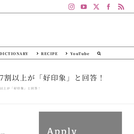
Instagram
YouTube
X
Facebo
Rs
DICTIONARY
RECIPE
YouTube
、7割以上が「好印象」と回答！
割以上が「好印象」と回答！