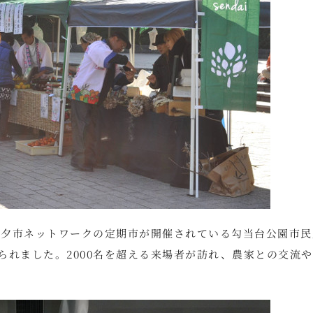
朝市夕市ネットワークの定期市が開催されている勾当台公園市民
られました。2000名を超える来場者が訪れ、農家との交流