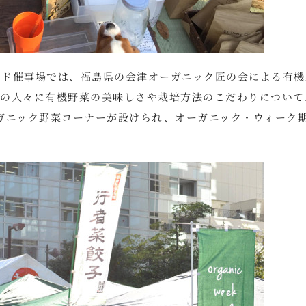
ロード催事場では、福島県の会津オーガニック匠の会による有機
の人々に有機野菜の美味しさや栽培方法のこだわりについて
ガニック野菜コーナーが設けられ、オーガニック・ウィーク