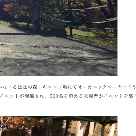
豊かな「るぽぽの森」キャンプ場にてオーガニックマーケット
イベントが開催され、500名を超える来場者がイベントを盛