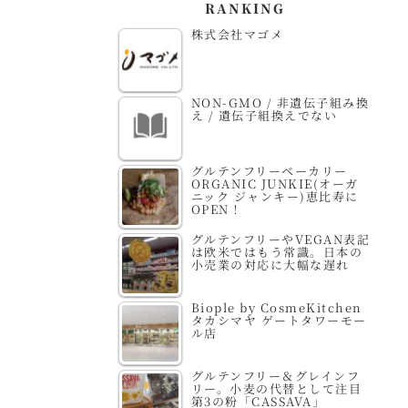
RANKING
株式会社マゴメ
NON-GMO / 非遺伝子組み換
え / 遺伝子組換えでない
グルテンフリーベーカリー
ORGANIC JUNKIE(オーガ
ニック ジャンキー)恵比寿に
OPEN！
グルテンフリーやVEGAN表記
は欧米ではもう常識。日本の
小売業の対応に大幅な遅れ
Biople by CosmeKitchen
タカシマヤ ゲートタワーモー
ル店
グルテンフリー＆グレインフ
リー。小麦の代替として注目
第3の粉「CASSAVA」