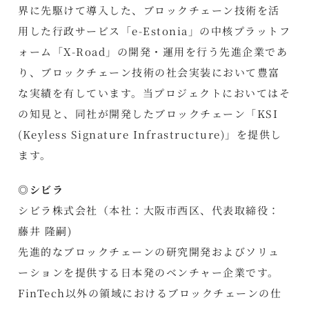
界に先駆けて導入した、ブロックチェーン技術を活
用した行政サービス「e-Estonia」の中核プラットフ
ォーム「X-Road」の開発・運用を行う先進企業であ
り、ブロックチェーン技術の社会実装において豊富
な実績を有しています。当プロジェクトにおいてはそ
の知見と、同社が開発したブロックチェーン「KSI
(Keyless Signature Infrastructure)」を提供し
ます。
◎シビラ
シビラ株式会社（本社：大阪市西区、代表取締役：
藤井 隆嗣)
先進的なブロックチェーンの研究開発およびソリュ
ーションを提供する日本発のベンチャー企業です。
FinTech以外の領域におけるブロックチェーンの仕