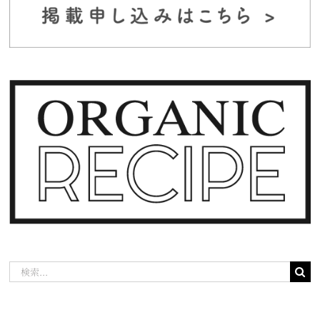
検
索
…