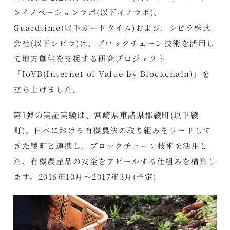
ンイノベーションラボ(以下イノラボ)、
Guardtime(以下ガードタイム)および、シビラ株式
会社(以下シビラ)は、ブロックチェーン技術を活用し
て地方創生を支援する研究プロジェクト
「IoVB(Internet of Value by Blockchain)」を
立ち上げました。
第1弾の実証実験は、宮崎県東諸県郡綾町(以下綾
町)。日本における有機農法の取り組みをリードして
きた綾町と連携し、ブロックチェーン技術を活用し
た、有機農産品の安全をアピールする仕組みを構築し
ます。2016年10月～2017年3月(予定)