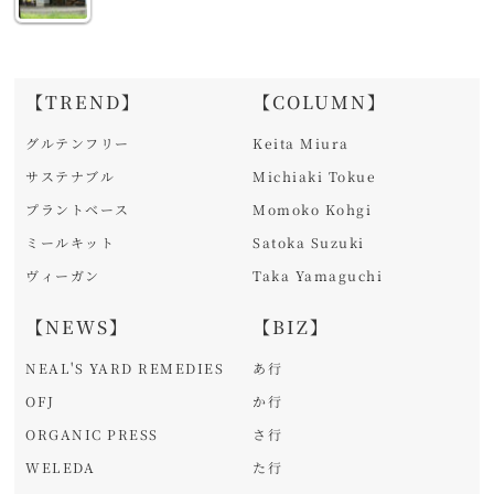
【TREND】
【COLUMN】
グルテンフリー
Keita Miura
サステナブル
Michiaki Tokue
プラントベース
Momoko Kohgi
ミールキット
Satoka Suzuki
ヴィーガン
Taka Yamaguchi
【NEWS】
【BIZ】
NEAL'S YARD REMEDIES
あ行
OFJ
か行
ORGANIC PRESS
さ行
WELEDA
た行