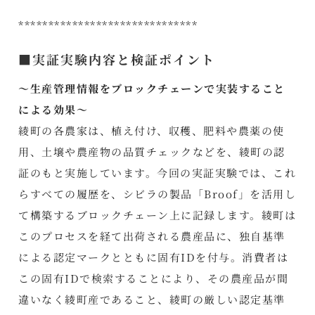
******************************
■実証実験内容と検証ポイント
～生産管理情報をブロックチェーンで実装すること
による効果～
綾町の各農家は、植え付け、収穫、肥料や農薬の使
用、土壌や農産物の品質チェックなどを、綾町の認
証のもと実施しています。今回の実証実験では、これ
らすべての履歴を、シビラの製品「Broof」を活用し
て構築するブロックチェーン上に記録します。綾町は
このプロセスを経て出荷される農産品に、独自基準
による認定マークとともに固有IDを付与。消費者は
この固有IDで検索することにより、その農産品が間
違いなく綾町産であること、綾町の厳しい認定基準