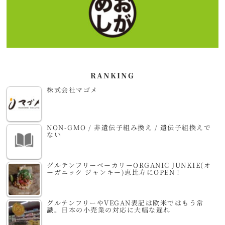
RANKING
株式会社マゴメ
NON-GMO / 非遺伝子組み換え / 遺伝子組換えで
ない
グルテンフリーベーカリーORGANIC JUNKIE(オ
ーガニック ジャンキー)恵比寿にOPEN！
グルテンフリーやVEGAN表記は欧米ではもう常
識。日本の小売業の対応に大幅な遅れ