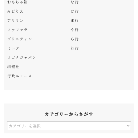
おもちゃ箱
な行
みどりえ
は行
アリサン
ま行
ファファラ
や行
プリスティン
ら行
ミトク
わ行
ロゴナジャパン
創健社
行政ニュース
カテゴリーからさがす
カ
テ