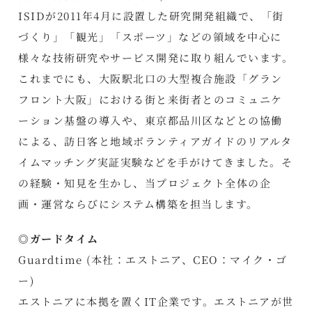
ISIDが2011年4月に設置した研究開発組織で、「街
づくり」「観光」「スポーツ」などの領域を中心に
様々な技術研究やサービス開発に取り組んでいます。
これまでにも、大阪駅北口の大型複合施設「グラン
フロント大阪」における街と来街者とのコミュニケ
ーション基盤の導入や、東京都品川区などとの協働
による、訪日客と地域ボランティアガイドのリアルタ
イムマッチング実証実験などを手がけてきました。そ
の経験・知見を生かし、当プロジェクト全体の企
画・運営ならびにシステム構築を担当します。
◎ガードタイム
Guardtime (本社：エストニア、CEO：マイク・ゴ
ー)
エストニアに本拠を置くIT企業です。エストニアが世