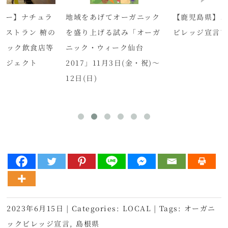
ュー】ナチュラ
地域をあげてオーガニック
【鹿児島県】オ
レストラン 椨の
を盛り上げる試み「オーガ
ビレッジ宣言
ガニック飲食店等
ニック・ウィーク仙台
ロジェクト
2017」11月3日(金・祝)～
12日(日)
2023年6月15日
|
Categories:
LOCAL
|
Tags:
オーガニ
ックビレッジ宣言
,
島根県