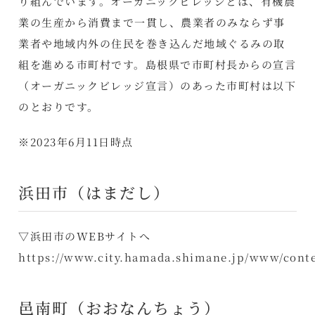
り組んでいます。オーガニックビレッジとは、有機農
業の生産から消費まで一貫し、農業者のみならず事
業者や地域内外の住民を巻き込んだ地域ぐるみの取
組を進める市町村です。島根県で市町村長からの宣言
（オーガニックビレッジ宣言）のあった市町村は以下
のとおりです。
※2023年6月11日時点
浜田市（はまだし）
▽浜田市のWEBサイトへ
https://www.city.hamada.shimane.jp/www/conte
邑南町（おおなんちょう）