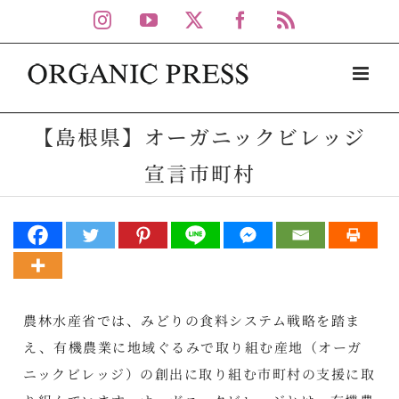
Skip
Instagram
YouTube
X
Facebook
Rss
to
content
【島根県】オーガニックビレッジ
宣言市町村
農林水産省では、みどりの食料システム戦略を踏ま
え、有機農業に地域ぐるみで取り組む産地（オーガ
ニックビレッジ）の創出に取り組む市町村の支援に取