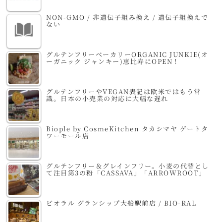
NON-GMO / 非遺伝子組み換え / 遺伝子組換えで
ない
グルテンフリーベーカリーORGANIC JUNKIE(オ
ーガニック ジャンキー)恵比寿にOPEN！
グルテンフリーやVEGAN表記は欧米ではもう常
識。日本の小売業の対応に大幅な遅れ
Biople by CosmeKitchen タカシマヤ ゲートタ
ワーモール店
グルテンフリー＆グレインフリー。小麦の代替とし
て注目第3の粉「CASSAVA」「ARROWROOT」
ビオラル グランシップ大船駅前店 / BIO-RAL