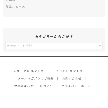
行政ニュース
カテゴリーからさがす
カ
テ
ゴ
リ
店舗・企業 エントリー
イベント エントリー
ー
メールマガジンのご登録
お問い合わせ
か
管理者及びサイトについて
プライバシーポリシー
ら
さ
が