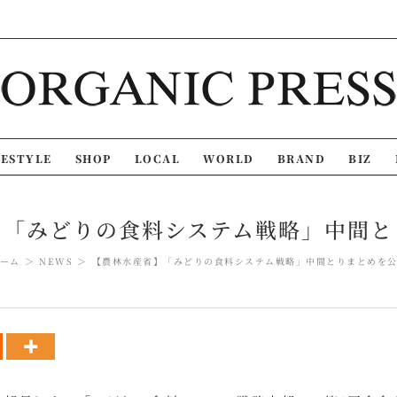
FESTYLE
SHOP
LOCAL
WORLD
BRAND
BIZ
】「みどりの食料システム戦略」中間と
ーム
NEWS
【農林水産省】「みどりの食料システム戦略」中間とりまとめを