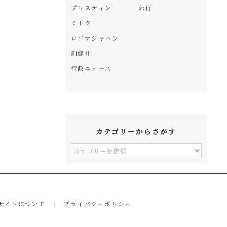
プリスティン
わ行
ミトク
ロゴナジャパン
創健社
行政ニュース
カテゴリーからさがす
カ
テ
ゴ
リ
サイトについて
プライバシーポリシー
ー
か