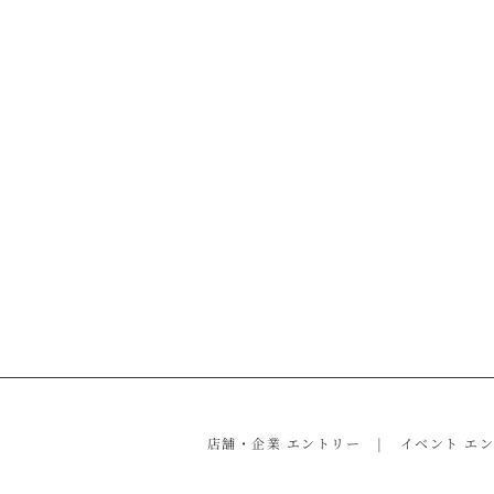
店舗・企業 エントリー
イベント エ