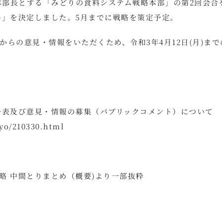
本部長とする「みどりの食料システム戦略本部」の第2回会合
め」を決定しました。5月までに戦略を策定予定。
らの意見・情報をいただくため、令和3年4月12日(月)まで
公表及び意見・情報の募集（パブリックコメント）について
yo/210330.html
略 中間とりまとめ（概要)より一部抜粋