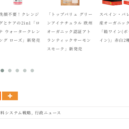
顔不要！クレンジ
「トップバリュ グリー
スペイン・バレ
とケアの2in1「ロ
ンアイナチュラル 欧州
産オーガニック
 ウォータークレン
オーガニック認証アト
「箱ワイン(ボ
グ ローズ」新発売
ランティックサーモン
イン)」赤白2種
スモーク」新発売
食料システム戦略
,
行政ニュース