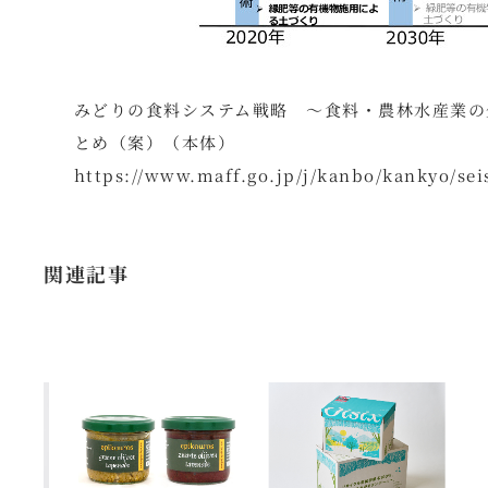
みどりの食料システム戦略 ～食料・農林水産業の
とめ（案）（本体）
https://www.maff.go.jp/j/kanbo/kankyo/sei
関連記事