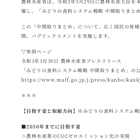
農林水産省は、令和3年3月29日に農林水産大臣を
催し、「みどりの食料システム戦略 中間取りまと
この「中間取りまとめ」について、広く国民の皆様か
間、パブリックコメントを実施します。
▽参照ページ
令和3年3月30日 農林水産省プレスリリース
「みどりの食料システム戦略 中間取りまとめ」の
https://www.maff.go.jp/j/press/kanbo/kank
＊＊＊
【目指す姿と取組方向】
※みどりの食料システム戦
■2050年までに目指す姿
＞農林水産業のCO2ゼロエミッション化の実現