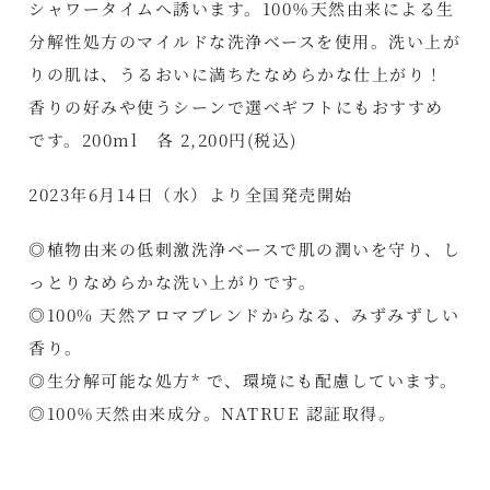
シャワータイムへ誘います。100％天然由来による生
分解性処方のマイルドな洗浄ベースを使用。洗い上が
りの肌は、うるおいに満ちたなめらかな仕上がり！
香りの好みや使うシーンで選べギフトにもおすすめ
です。200ml 各 2,200円(税込)
2023年6月14日（水）より全国発売開始
◎植物由来の低刺激洗浄ベースで肌の潤いを守り、し
っとりなめらかな洗い上がりです。
◎100% 天然アロマブレンドからなる、みずみずしい
香り。
◎生分解可能な処方* で、環境にも配慮しています。
◎100％天然由来成分。NATRUE 認証取得。