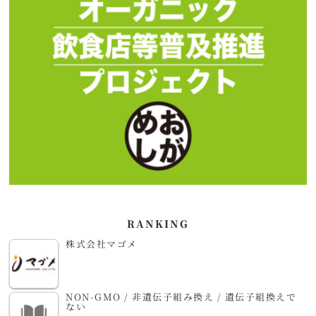
RANKING
株式会社マゴメ
NON-GMO / 非遺伝子組み換え / 遺伝子組換えで
ない