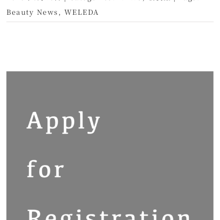
Beauty News
,
WELEDA