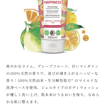
爽やかなライム、グレープフルーツ、甘いマンダリン
の100％天然の香りで、喜びが湧き上がるハッピーな
香り！100％天然由来・生分解性処方* のマイルドな
洗浄ベースを使用。ジェルタイプのボディウォッシュ
が優しく洗い上げ、肌本来のうるおいを保ち、なめら
かな肌に整えます。