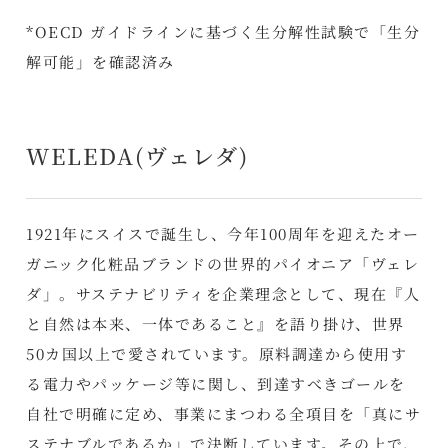
*OECD ガイドラインに基づく生分解性試験で「生分
解可能」を確認済み
WELEDA(ヴェレダ)
1921年にスイスで誕生し、今年100周年を迎えたオー
ガニック化粧品ブランドの世界的パイオニア「ヴェレ
ダ」。サステナビリティを企業理念として、現在『人
と自然は本来、一体であること』を語り掛け、世界
50カ国以上で愛されています。原料調達から使用す
る電力やパッケージ等に関し、到達すべきゴールを
自社で明確に定め、事業にまつわる全項目を「真にサ
ステナブルであるか」で決断しています。その上で、