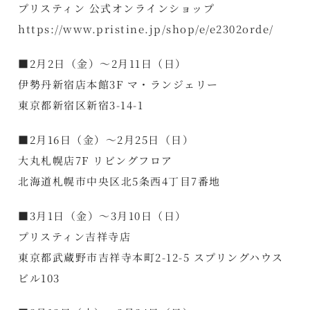
プリスティン 公式オンラインショップ
https://www.pristine.jp/shop/e/e2302orde/
■2月2日（金）～2月11日（日）
伊勢丹新宿店本館3F マ・ランジェリー
東京都新宿区新宿3-14-1
■2月16日（金）～2月25日（日）
大丸札幌店7F リビングフロア
北海道札幌市中央区北5条西4丁目7番地
■3月1日（金）～3月10日（日）
プリスティン吉祥寺店
東京都武蔵野市吉祥寺本町2-12-5 スプリングハウス
ビル103