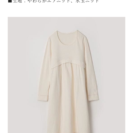
■生地：やわらかエアニット、水玉ニット