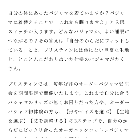
自分の体にあったパジャマを着ていますか？パジャ
マに着替えることで「これから眠りますよ」と入眠
スイッチが入ります。どんなパジャマが、よい睡眠に
つながるの？その答えは「自分のからだにフィットし
ている」こと。プリスティンには他にない豊富な生地
と、とことんこだわりぬいた仕様のパジャマがたく
さん。
プリスティンでは、毎年好評のオーダーパジャマ受注
会を期間限定で開催いたします。これまで自分に合う
パジャマのサイズが無くお困りだった方や、オーダー
パジャマ初体験の方も、【形やサイズを選ぶ】【生地
を選ぶ】【丈を調整する】の3ステップで、自分のか
らだにピッタリ合ったオーガニックコットンパジャマ