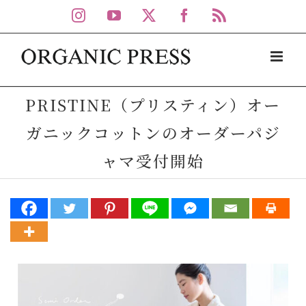
Skip
Instagram
YouTube
X
Facebook
Rss
to
content
PRISTINE（プリスティン）オー
ガニックコットンのオーダーパジ
ャマ受付開始