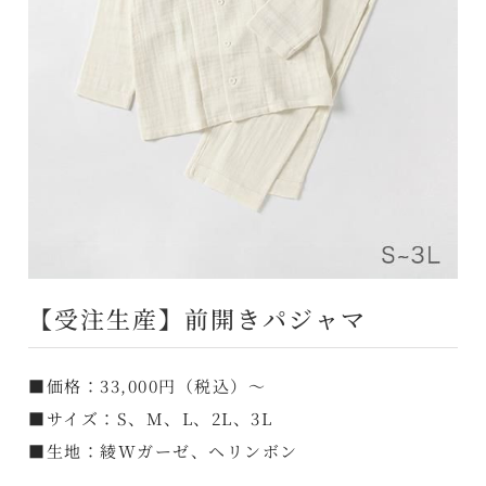
【受注生産】前開きパジャマ
■価格：33,000円（税込）～
■サイズ：S、M、L、2L、3L
■生地：綾Wガーゼ、ヘリンボン