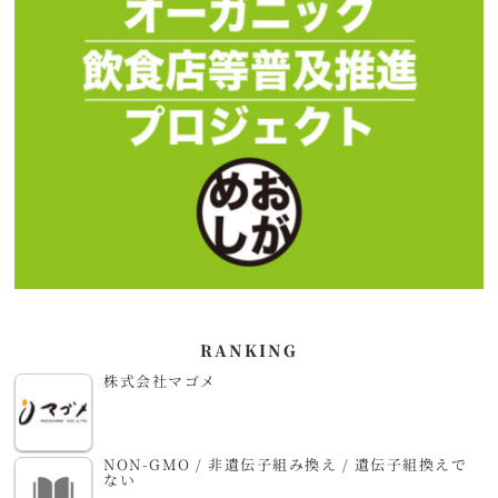
RANKING
株式会社マゴメ
NON-GMO / 非遺伝子組み換え / 遺伝子組換えで
ない