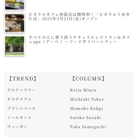
ビオラルカフェ併設店は関西初！「ビオラルうめき
た店」2025年3月21日(金)オープン
すべての人に寄り添うナチュラルレストラン＆カフ
ェape（アーペ ）～フードダイバーシティ～
【TREND】
【COLUMN】
グルテンフリー
Keita Miura
サステナブル
Michiaki Tokue
プラントベース
Momoko Kohgi
ミールキット
Satoka Suzuki
ヴィーガン
Taka Yamaguchi