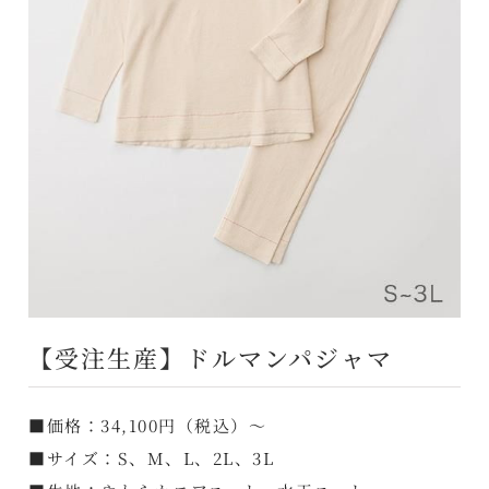
【受注生産】ドルマンパジャマ
■価格：34,100円（税込）～
■サイズ：S、M、L、2L、3L